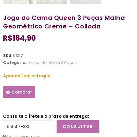
Jogo de Cama Queen 3 Peças Malha
Geométrico Creme – Colloda
R$
164,90
SKU:
9327
Categoria:
Lençol de Malha 3 Peças
Apenas 1 em estoque
Comprar
Consulte o frete e o prazo de entrega:
CONSULTAR
Não sei meu cep