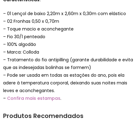
– 01 Lençol de baixo 2,20m x 2,60m x 0,30m com elástico
– 02 Fronhas 0,50 x 0,70m
– Toque macio e aconchegante
– Fio 30/1 penteado
– 100% algodão
– Marca: Colloda
– Tratamento do fio antipilling (garante durabilidade e evita
que as indesejadas bolinhas se formem)
– Pode ser usada em todas as estações do ano, pois ela
adere à temperatura corporal, deixando suas noites mais
leves e aconchegantes.
–
Confira mais estampas
.
Produtos Recomendados