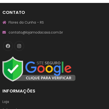
CONTATO
Flores da Cunha - RS
contato@lojamodacasa.com.br
INFORMAÇÕES
Loja