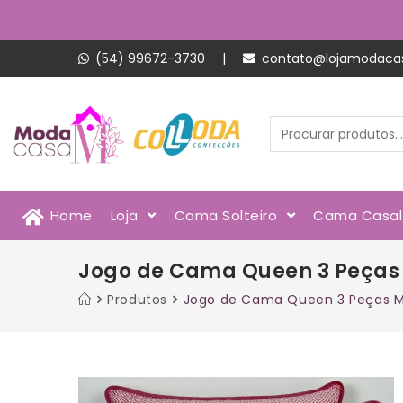
(54) 99672-3730
|
contato@lojamodaca
Home
Loja
Cama Solteiro
Cama Casa
Jogo de Cama Queen 3 Peças 
Produtos
Jogo de Cama Queen 3 Peças Mal