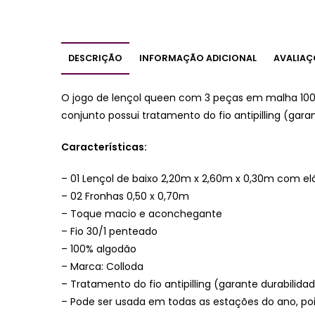
DESCRIÇÃO
INFORMAÇÃO ADICIONAL
AVALIAÇ
O jogo de lençol queen com 3 peças em malha 100
conjunto possui tratamento do fio antipilling (gara
Características:
– 01 Lençol de baixo 2,20m x 2,60m x 0,30m com el
– 02 Fronhas 0,50 x 0,70m
– Toque macio e aconchegante
– Fio 30/1 penteado
– 100% algodão
– Marca: Colloda
– Tratamento do fio antipilling (garante durabilid
– Pode ser usada em todas as estações do ano, poi