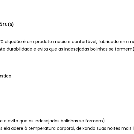
ÕES (0)
% algodão é um produto macio e confortável, fabricado em m
nte durabilidade e evita que as indesejadas bolinhas se formem)
ástico
ade e evita que as indesejadas bolinhas se formem)
s ela adere à temperatura corporal, deixando suas noites mais