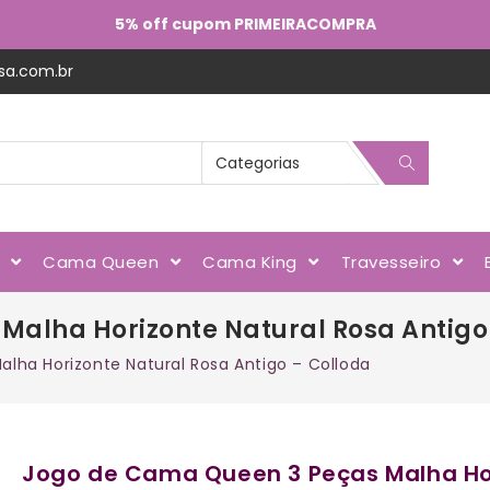
5% off cupom PRIMEIRACOMPRA
sa.com.br
l
Cama Queen
Cama King
Travesseiro
Malha Horizonte Natural Rosa Antigo
ha Horizonte Natural Rosa Antigo – Colloda
Jogo de Cama Queen 3 Peças Malha Hor