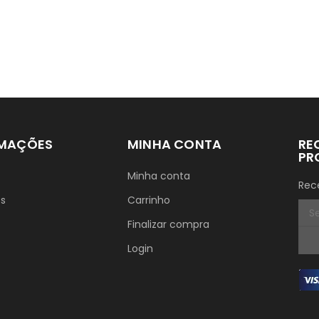
RMAÇÕES
MINHA CONTA
RE
PR
Minha conta
Rec
ós
Carrinho
Finalizar compra
Login