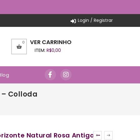
Login / Registrar
VER CARRINHO
0
ITEM:
R$
0,00
Blog
 – Colloda
izonte Natural Rosa Antigo –