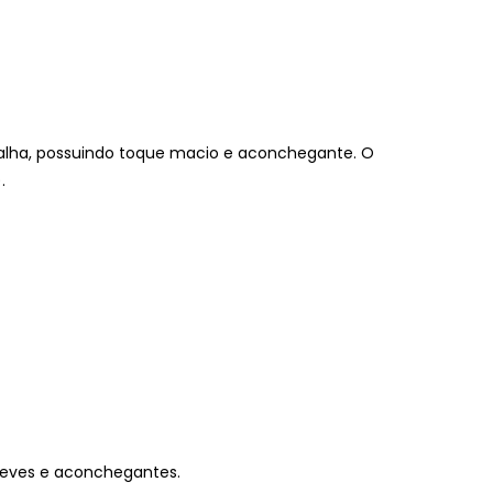
alha, possuindo toque macio e aconchegante. O
.
 leves e aconchegantes.