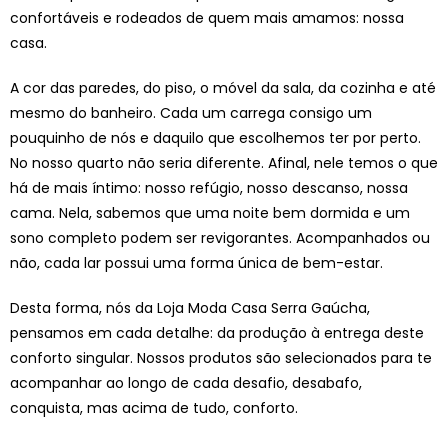
confortáveis e rodeados de quem mais amamos: nossa
casa.
A cor das paredes, do piso, o móvel da sala, da cozinha e até
mesmo do banheiro. Cada um carrega consigo um
pouquinho de nós e daquilo que escolhemos ter por perto.
No nosso quarto não seria diferente. Afinal, nele temos o que
há de mais íntimo: nosso refúgio, nosso descanso, nossa
cama. Nela, sabemos que uma noite bem dormida e um
sono completo podem ser revigorantes. Acompanhados ou
não, cada lar possui uma forma única de bem-estar.
Desta forma, nós da Loja Moda Casa Serra Gaúcha,
pensamos em cada detalhe: da produção à entrega deste
conforto singular. Nossos produtos são selecionados para te
acompanhar ao longo de cada desafio, desabafo,
conquista, mas acima de tudo, conforto.