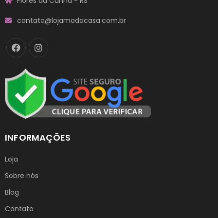
Flores da Cunha - RS
contato@lojamodacasa.com.br
INFORMAÇÕES
Loja
Sobre nós
Blog
Contato