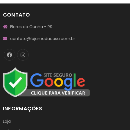
CONTATO
Flores da Cunha - RS
contato@lojamodacasa.com.br
INFORMAÇÕES
Loja