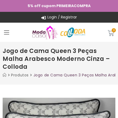
5% off cupom PRIMEIRACOMPRA
Login / Registrar
Jogo de Cama Queen 3 Peças
Malha Arabesco Moderno Cinza –
Colloda
Produtos
Jogo de Cama Queen 3 Peças Malha Arabe