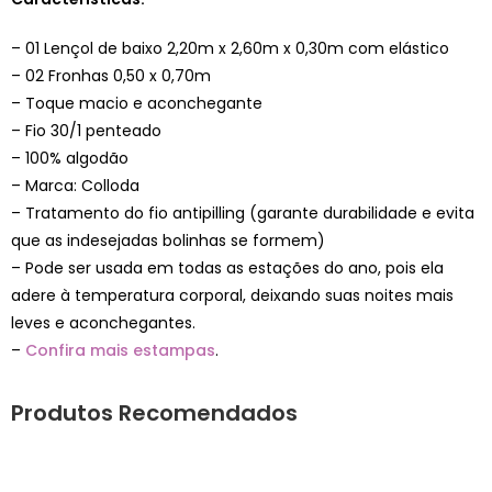
– 01 Lençol de baixo 2,20m x 2,60m x 0,30m com elástico
– 02 Fronhas 0,50 x 0,70m
– Toque macio e aconchegante
– Fio 30/1 penteado
– 100% algodão
– Marca: Colloda
– Tratamento do fio antipilling (garante durabilidade e evita
que as indesejadas bolinhas se formem)
– Pode ser usada em todas as estações do ano, pois ela
adere à temperatura corporal, deixando suas noites mais
leves e aconchegantes.
–
Confira mais estampas
.
Produtos Recomendados