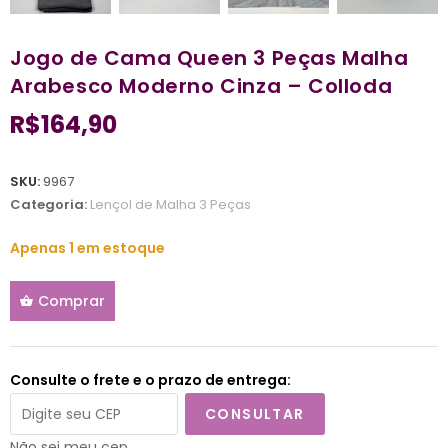
Jogo de Cama Queen 3 Peças Malha
Arabesco Moderno Cinza – Colloda
R$
164,90
SKU:
9967
Categoria:
Lençol de Malha 3 Peças
Apenas 1 em estoque
Comprar
Consulte o frete e o prazo de entrega:
CONSULTAR
Não sei meu cep