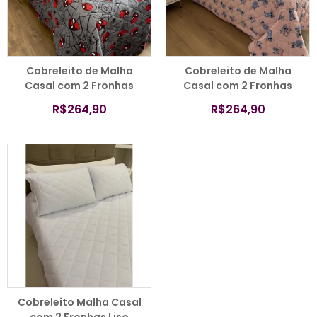
COMPRAR
COMPRAR
Cobreleito de Malha
Cobreleito de Malha
Casal com 2 Fronhas
Casal com 2 Fronhas
Homem Aranha Cinza –
Stitch Rosa Bebê –
R$
264,90
R$
264,90
Colloda
Colloda
COMPRAR
Cobreleito Malha Casal
com 2 Fronhas Liso