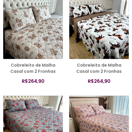
COMPRAR
COMPRAR
Cobreleito de Malha
Cobreleito de Malha
Casal com 2 Fronhas
Casal com 2 Fronhas
Capivara in Love Bege –
Cavalos Marrom –
R$
264,90
R$
264,90
Colloda
Colloda