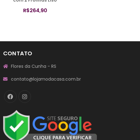
Branco – Colloda
R$
264,90
CONTATO
Flores da Cunha - RS
contato@lojamodacasa.com.br