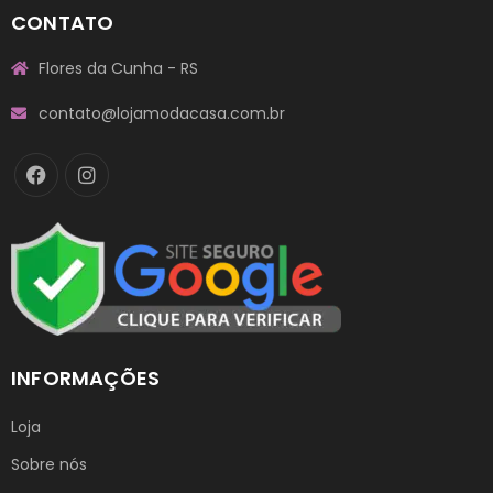
CONTATO
Flores da Cunha - RS
contato@lojamodacasa.com.br
INFORMAÇÕES
Loja
Sobre nós