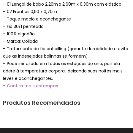
– 01 Lençol de baixo 2,20m x 2,60m x 0,30m com elástico
– 02 Fronhas 0,50 x 0,70m
– Toque macio e aconchegante
– Fio 30/1 penteado
– 100% algodão
– Marca: Colloda
– Tratamento do fio antipilling (garante durabilidade e evita
que as indesejadas bolinhas se formem)
– Pode ser usada em todas as estações do ano, pois ela
adere à temperatura corporal, deixando suas noites mais
leves e aconchegantes.
–
Confira mais estampas
.
Produtos Recomendados