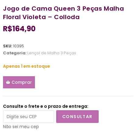
Jogo de Cama Queen 3 Peças Malha
Floral Violeta – Colloda
R$
164,90
SKU:
10395
Categoria:
Lençol de Malha 3 Peças
Apenas 1 em estoque
Comprar
Consulte o frete e o prazo de entrega:
CONSULTAR
Não sei meu cep