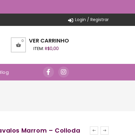
Login / Registrar
VER CARRINHO
0
ITEM:
R$
0,00
Blog
valos Marrom – Colloda