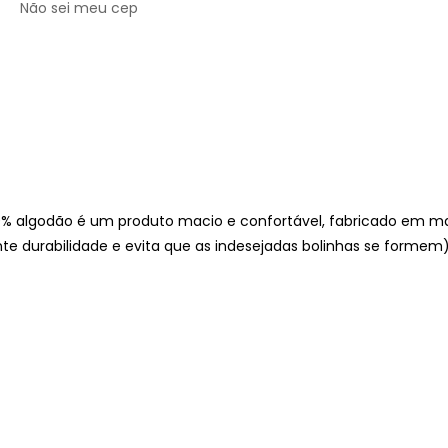
Não sei meu cep
 algodão é um produto macio e confortável, fabricado em ma
nte durabilidade e evita que as indesejadas bolinhas se formem)