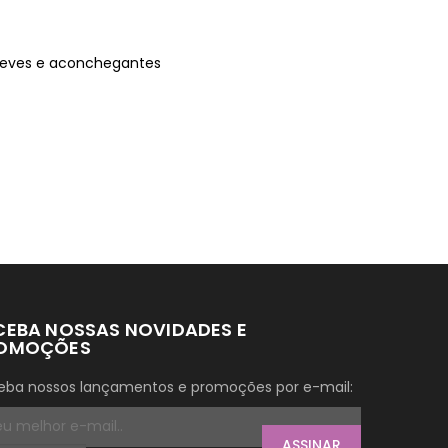
 leves e aconchegantes
CEBA NOSSAS NOVIDADES E
OMOÇÕES
eba nossos lançamentos e promoções por e-mail:
ASSINAR