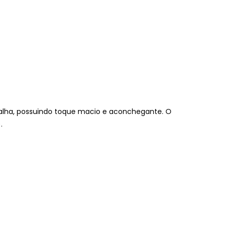
lha, possuindo toque macio e aconchegante. O
.