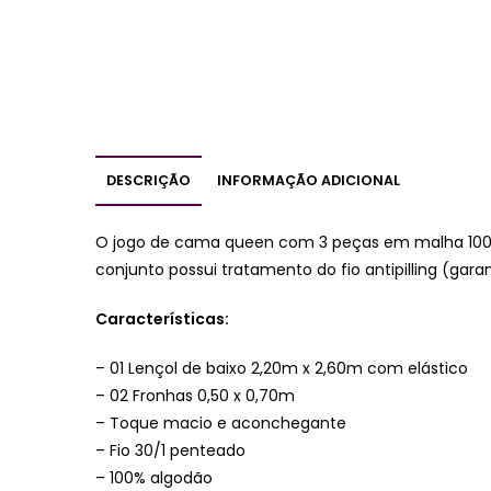
DESCRIÇÃO
INFORMAÇÃO ADICIONAL
O jogo de cama queen com 3 peças em malha 100%
conjunto possui tratamento do fio antipilling (gara
Características:
– 01 Lençol de baixo 2,20m x 2,60m com elástico
– 02 Fronhas 0,50 x 0,70m
– Toque macio e aconchegante
– Fio 30/1 penteado
– 100% algodão