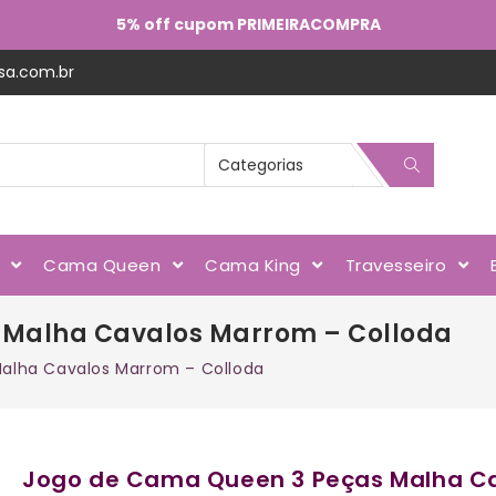
5% off cupom PRIMEIRACOMPRA
sa.com.br
l
Cama Queen
Cama King
Travesseiro
 Malha Cavalos Marrom – Colloda
alha Cavalos Marrom – Colloda
Jogo de Cama Queen 3 Peças Malha Ca