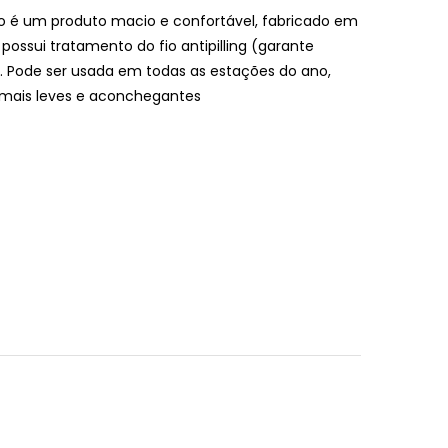
 é um produto macio e confortável, fabricado em
ssui tratamento do fio antipilling (garante
). Pode ser usada em todas as estações do ano,
s mais leves e aconchegantes