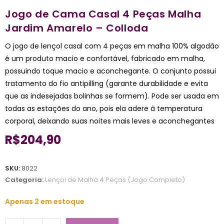
Jogo de Cama Casal 4 Peças Malha
Jardim Amarelo – Colloda
O jogo de lençol casal com 4 peças em malha 100% algodão
é um produto macio e confortável, fabricado em malha,
possuindo toque macio e aconchegante. O conjunto possui
tratamento do fio antipilling (garante durabilidade e evita
que as indesejadas bolinhas se formem). Pode ser usada em
todas as estações do ano, pois ela adere à temperatura
corporal, deixando suas noites mais leves e aconchegantes
R$
204,90
SKU:
8022
Categoria:
Lençol de Malha 4 Peças (Jogo Completo)
Apenas 2 em estoque