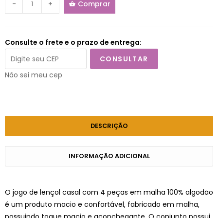
-
+
Comprar
Consulte o frete e o prazo de entrega:
CONSULTAR
Não sei meu cep
DESCRIÇÃO
INFORMAÇÃO ADICIONAL
O jogo de lençol casal com 4 peças em malha 100% algodão
é um produto macio e confortável, fabricado em malha,
possuindo toque macio e aconchegante. O conjunto possui