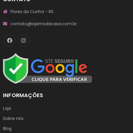
Flores da Cunha - RS
contato@lojamodacasa.com.br
INFORMAÇÕES
Loja
Sobre nós
Blog