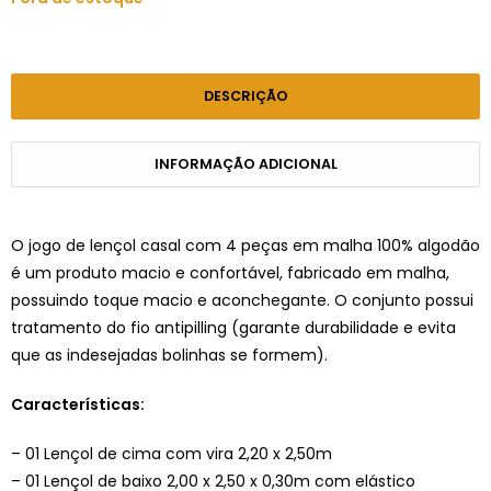
DESCRIÇÃO
INFORMAÇÃO ADICIONAL
O jogo de lençol casal com 4 peças em malha 100% algodão
é um produto macio e confortável, fabricado em malha,
possuindo toque macio e aconchegante. O conjunto possui
tratamento do fio antipilling (garante durabilidade e evita
que as indesejadas bolinhas se formem).
Características:
– 01 Lençol de cima com vira 2,20 x 2,50m
– 01 Lençol de baixo 2,00 x 2,50 x 0,30m com elástico