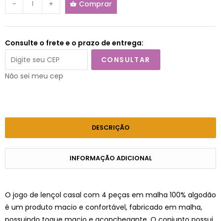
-
+
Comprar
Consulte o frete e o prazo de entrega:
CONSULTAR
Não sei meu cep
DESCRIÇÃO
INFORMAÇÃO ADICIONAL
O jogo de lençol casal com 4 peças em malha 100% algodão
é um produto macio e confortável, fabricado em malha,
possuindo toque macio e aconchegante. O conjunto possui