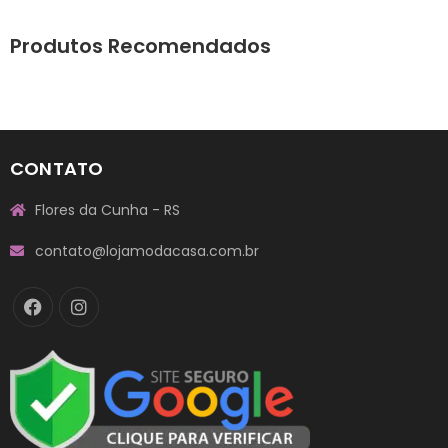
Produtos Recomendados
CONTATO
Flores da Cunha - RS
contato@lojamodacasa.com.br