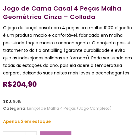
Jogo de Cama Casal 4 Peças Malha
Geométrico Cinza – Colloda
O jogo de lençol casal com 4 peças em malha 100% algodão
é um produto macio e confortável, fabricado em malha,
possuindo toque macio e aconchegante. O conjunto possui
tratamento do fio antipilling (garante durabilidade e evita
que as indesejadas bolinhas se formem). Pode ser usada em
todas as estações do ano, pois ela adere à temperatura
corporal, deixando suas noites mais leves e aconchegantes
R$
204,90
SKU:
8015
Categoria:
Lençol de Malha 4 Peças (Jogo Completo)
Apenas 2 em estoque