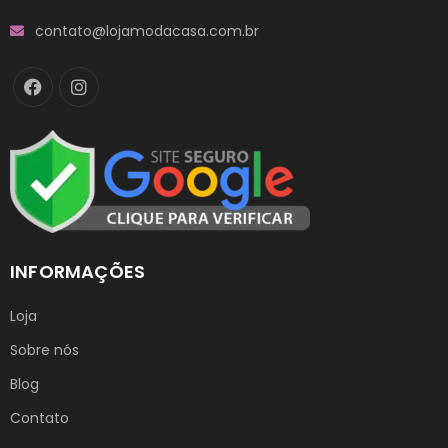
contato@lojamodacasa.com.br
INFORMAÇÕES
Loja
Sobre nós
Blog
Contato