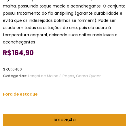
malha, possuindo toque macio e aconchegante. O conjunto
possui tratamento do fio antipilling (garante durabilidade e
evita que as indesejadas bolinhas se formem). Pode ser
usada em todas as estações do ano, pois ela adere à
temperatura corporal, deixando suas noites mais leves e
aconchegantes
R$
164,90
SKU:
6400
Categorias:
Lençol de Malha 3 Peças
,
Cama Queen
Fora de estoque
DESCRIÇÃO