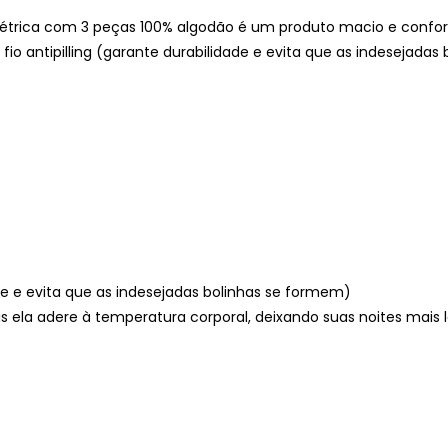
trica com 3 peças 100% algodão é um produto macio e confort
o antipilling (garante durabilidade e evita que as indesejadas
ade e evita que as indesejadas bolinhas se formem)
s ela adere à temperatura corporal, deixando suas noites mais