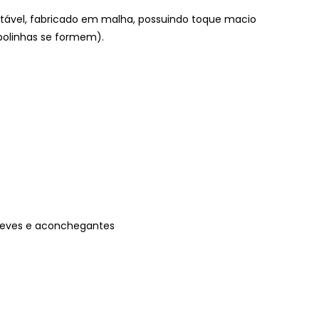
ável, fabricado em malha, possuindo toque macio
 bolinhas se formem).
 leves e aconchegantes