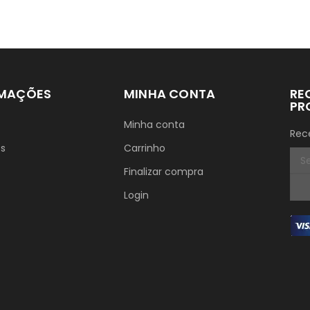
RMAÇÕES
MINHA CONTA
RE
PR
Minha conta
Rec
ós
Carrinho
Finalizar compra
Login