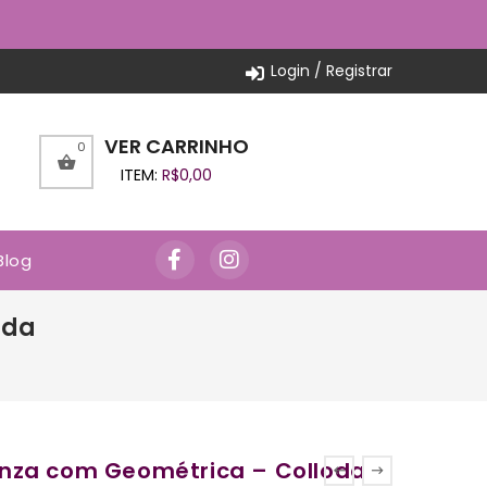
Login / Registrar
VER CARRINHO
0
ITEM:
R$
0,00
Blog
oda
nza com Geométrica – Colloda