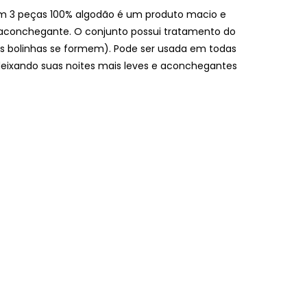
m 3 peças 100% algodão é um produto macio e
 aconchegante. O conjunto possui tratamento do
adas bolinhas se formem). Pode ser usada em todas
 deixando suas noites mais leves e aconchegantes