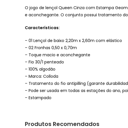
O jogo de lençol Queen Cinza com Estampa Geomé
e aconchegante. O conjunto possui tratamento do fi
Características:
– 01 Lençol de baixo 2,20m x 2,60m com elástico
– 02 Fronhas 0,50 x 0,70m
– Toque macio e aconchegante
– Fio 30/1 penteado
– 100% algodão
– Marca: Colloda
– Tratamento do fio antipilling (garante durabilid
– Pode ser usada em todas as estações do ano, poi
– Estampado
Produtos Recomendados