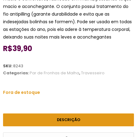
macio e aconchegante. O conjunto possui tratamento do
fio antipilling (garante durabilidade e evita que as
indesejadas bolinhas se formem). Pode ser usada em todas
as estações do ano, pois ela adere à temperatura corporal,
deixando suas noites mais leves e aconchegantes
R$
39,90
SKU:
8243
Categorias:
Par de Fronhas de Malha
,
Travesseiro
Fora de estoque
DESCRIÇÃO