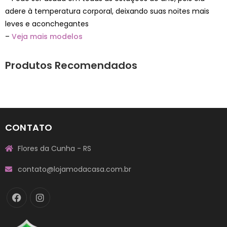
adere à temperatura corporal, deixando suas noites mais
leves e aconchegantes
–
Veja mais modelos
Produtos Recomendados
CONTATO
Flores da Cunha - RS
contato@lojamodacasa.com.br