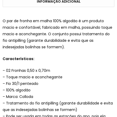
INFORMAÇÃO ADICIONAL
O par de fronha em malha 100% algodão é um produto
macio e confortável, fabricado em malha, possuindo toque
macio e aconchegante. O conjunto possui tratamento do
fio antipilling (garante durabilidade e evita que as
indesejadas bolinhas se formem).
Características:
– 02 Fronhas 0,50 x 0,70m
– Toque macio e aconchegante
– Fio 30/1 penteado
– 100% algodão
– Marca: Colloda
– Tratamento do fio antipilling (garante durabilidade e evita
que as indesejadas bolinhas se formem)
– Pode ser usada em todas as estações do ano, pois ela