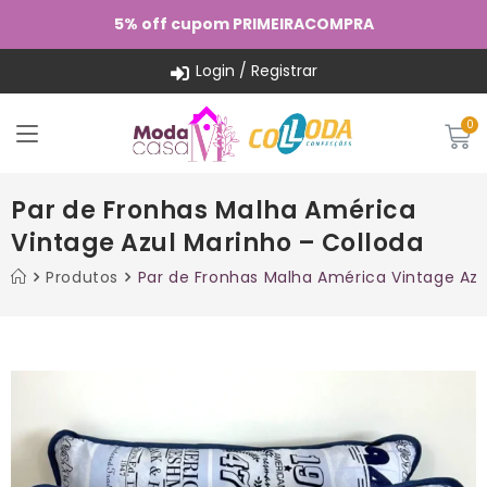
5% off cupom PRIMEIRACOMPRA
Login / Registrar
Par de Fronhas Malha América
Vintage Azul Marinho – Colloda
Produtos
Par de Fronhas Malha América Vintage Azu