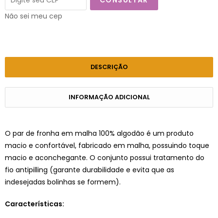
CONSULTAR
Não sei meu cep
DESCRIÇÃO
INFORMAÇÃO ADICIONAL
O par de fronha em malha 100% algodão é um produto
macio e confortável, fabricado em malha, possuindo toque
macio e aconchegante. O conjunto possui tratamento do
fio antipilling (garante durabilidade e evita que as
indesejadas bolinhas se formem).
Características: