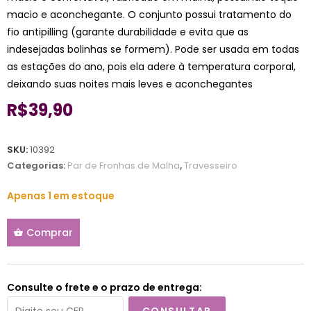
macio e aconchegante. O conjunto possui tratamento do
fio antipilling (garante durabilidade e evita que as
indesejadas bolinhas se formem). Pode ser usada em todas
as estações do ano, pois ela adere à temperatura corporal,
deixando suas noites mais leves e aconchegantes
R$
39,90
SKU:
10392
Categorias:
Par de Fronhas de Malha
,
Travesseiro
Apenas 1 em estoque
Comprar
Consulte o frete e o prazo de entrega: