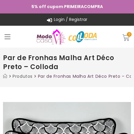
5% off cupom PRIMEIRACOMPRA
Login / Registrar
Par de Fronhas Malha Art Déco
Preto – Colloda
Produtos
Par de Fronhas Malha Art Déco Preto – Col