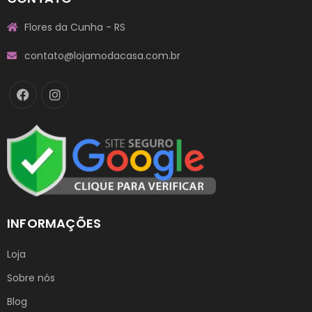
Flores da Cunha - RS
contato@lojamodacasa.com.br
INFORMAÇÕES
Loja
Sobre nós
Blog