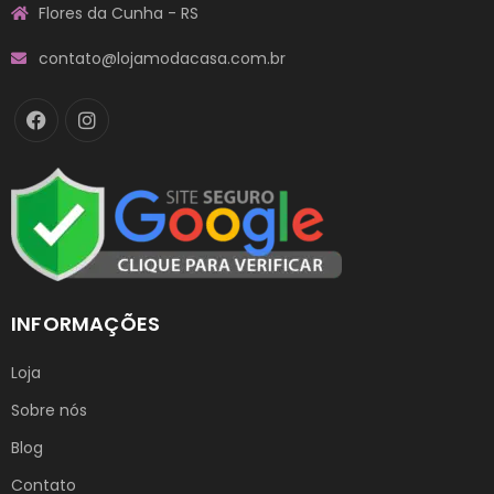
Flores da Cunha - RS
contato@lojamodacasa.com.br
INFORMAÇÕES
Loja
Sobre nós
Blog
Contato