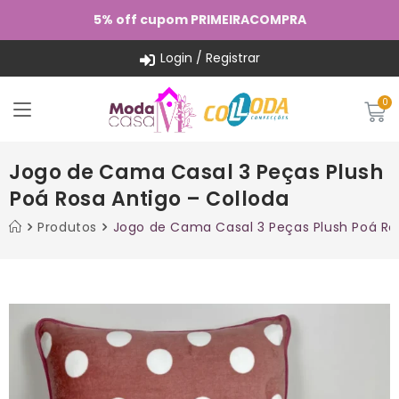
5% off cupom PRIMEIRACOMPRA
Login / Registrar
Jogo de Cama Casal 3 Peças Plush
Poá Rosa Antigo – Colloda
Produtos
Jogo de Cama Casal 3 Peças Plush Poá Ros