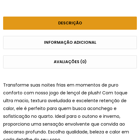
DESCRIÇÃO
INFORMAÇÃO ADICIONAL
AVALIAÇÕES (0)
Transforme suas noites frias em momentos de puro
conforto com nosso jogo de lençol de plush! Com toque
ultra macio, textura aveludada e excelente retenção de
calor, ele é perfeito para quem busca aconchego e
sofisticação no quarto. Ideal para o outono e inverno,
proporciona uma sensação envolvente que convida ao
descanso profundo. Escolha qualidade, beleza e calor em
cada detalhe do seu sono.