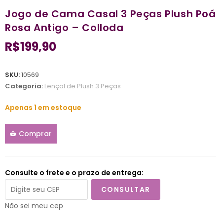
Jogo de Cama Casal 3 Peças Plush Poá
Rosa Antigo – Colloda
R$
199,90
SKU:
10569
Categoria:
Lençol de Plush 3 Peças
Apenas 1 em estoque
Comprar
Consulte o frete e o prazo de entrega:
CONSULTAR
Não sei meu cep