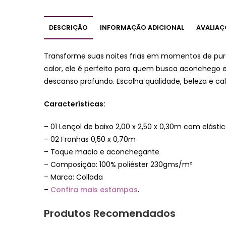
DESCRIÇÃO
INFORMAÇÃO ADICIONAL
AVALIAÇ
Transforme suas noites frias em momentos de puro
calor, ele é perfeito para quem busca aconchego e
descanso profundo. Escolha qualidade, beleza e ca
Características:
– 01 Lençol de baixo 2,00 x 2,50 x 0,30m com elást
– 02 Fronhas 0,50 x 0,70m
– Toque macio e aconchegante
– Composição: 100% poliéster 230gms/m²
– Marca: Colloda
–
Confira mais estampas
.
Produtos Recomendados