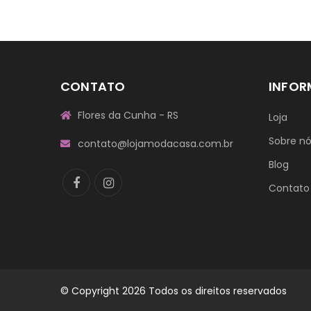
CONTATO
INFO
Flores da Cunha - RS
Loja
Sobre n
contato@lojamodacasa.com.br
Blog
Contato
© Copyright 2026 Todos os direitos reservados