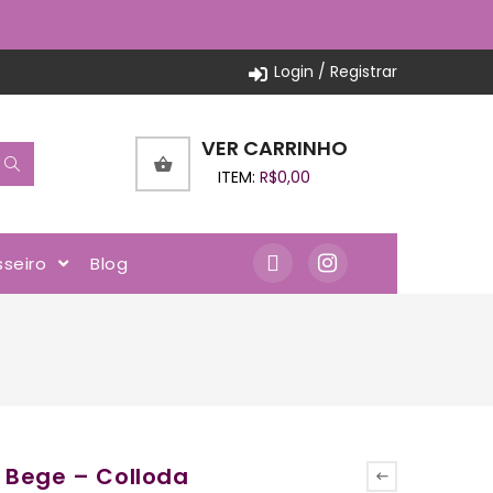
Login / Registrar
VER CARRINHO
ITEM:
R$
0,00
sseiro
Blog
 Bege – Colloda