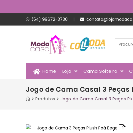
(54) 99672-3730
|
contato@lojamodaca
Home
Loja
Cama Solteiro
C
Jogo de Cama Casal 3 Peças 
Produtos
Jogo de Cama Casal 3 Peças Plu