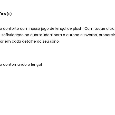
ÕES (0)
 conforto com nosso jogo de lençol de plush! Com toque ultra
 sofisticação no quarto. Ideal para o outono e inverno, propo
lor em cada detalhe do seu sono.
ico contornando o lençol