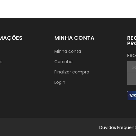
RMAÇÕES
MINHA CONTA
RE
PR
Minha conta
Rec
ós
Carrinho
Finalizar compra
Login
Dúvidas Frequen