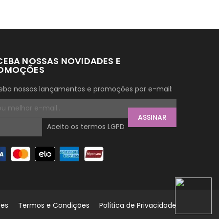
CEBA NOSSAS NOVIDADES E
OMOÇÕES
eba nossos lançamentos e promoções por e-mail:
ASSINAR
Aceito os termos LGPD
tes
Termos e Condições
Política de Privacidade