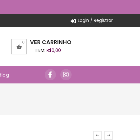
Login / Registrar
VER CARRINHO
0
ITEM:
R$
0,00
Blog