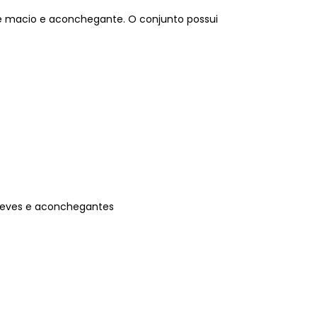
e macio e aconchegante. O conjunto possui
 leves e aconchegantes