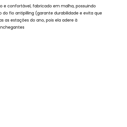
 e confortável, fabricado em malha, possuindo
 fio antipilling (garante durabilidade e evita que
s as estações do ano, pois ela adere à
conchegantes