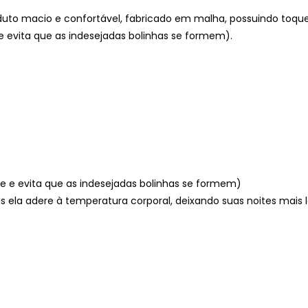
uto macio e confortável, fabricado em malha, possuindo toqu
 e evita que as indesejadas bolinhas se formem).
ade e evita que as indesejadas bolinhas se formem)
s ela adere à temperatura corporal, deixando suas noites mais