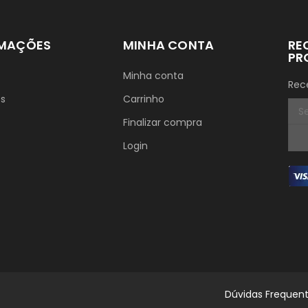
RMAÇÕES
MINHA CONTA
RE
PR
Minha conta
Rec
ós
Carrinho
Finalizar compra
Login
Dúvidas Frequen