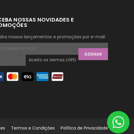
CEBA NOSSAS NOVIDADES E
OMOÇÕES
eba nossos lançamentos e promoções por e-mail:
ASSINAR
Aceito os termos LGPD
tes
Termos e Condições
Política de Privacidade