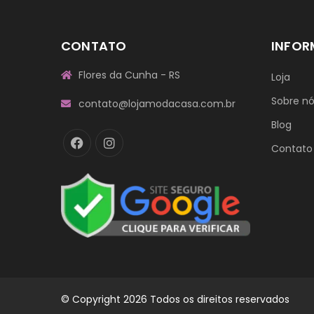
CONTATO
INFO
Flores da Cunha - RS
Loja
Sobre n
contato@lojamodacasa.com.br
Blog
Contato
© Copyright 2026 Todos os direitos reservados