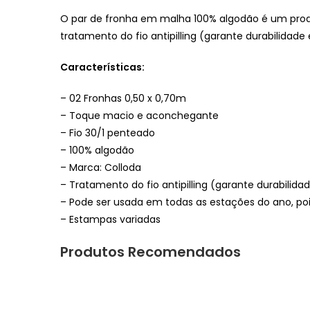
O par de fronha em malha 100% algodão é um prod
tratamento do fio antipilling (garante durabilidade
Características:
– 02 Fronhas 0,50 x 0,70m
– Toque macio e aconchegante
– Fio 30/1 penteado
– 100% algodão
– Marca: Colloda
– Tratamento do fio antipilling (garante durabilid
– Pode ser usada em todas as estações do ano, poi
– Estampas variadas
Produtos Recomendados