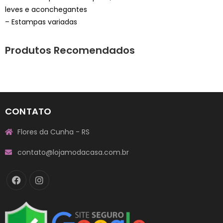
leves e aconchegantes
– Estampas variadas
Produtos Recomendados
CONTATO
Flores da Cunha - RS
contato@lojamodacasa.com.br