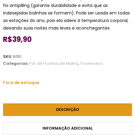
fio antipilling (garante durabilidade e evita que as
indesejadas bolinhas se formem). Pode ser usada em todas
as estações do ano, pois ela adere à temperatura corporal,
deixando suas noites mais leves e aconchegantes
R$
39,90
SKU:
6051
Categorias:
Par de Fronhas de Malha
,
Travesseiro
Fora de estoque
DESCRIÇÃO
INFORMAÇÃO ADICIONAL