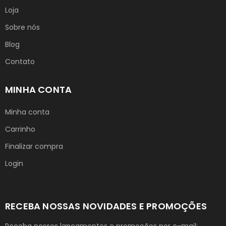
Loja
Sobre nós
Blog
Contato
MINHA CONTA
Minha conta
Carrinho
Finalizar compra
Login
RECEBA NOSSAS NOVIDADES E PROMOÇÕES
Receba nossos lançamentos e promoções por e-mail: