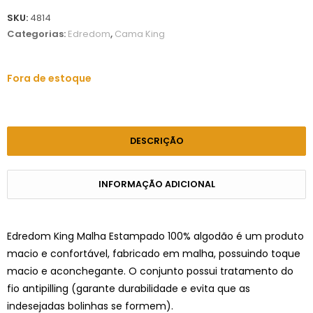
SKU:
4814
Categorias:
Edredom
,
Cama King
Fora de estoque
DESCRIÇÃO
INFORMAÇÃO ADICIONAL
Edredom King Malha Estampado 100% algodão é um produto
macio e confortável, fabricado em malha, possuindo toque
macio e aconchegante. O conjunto possui tratamento do
fio antipilling (garante durabilidade e evita que as
indesejadas bolinhas se formem).