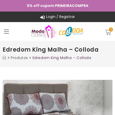
5% off cupom PRIMEIRACOMPRA
Login / Registrar
Edredom King Malha – Colloda
Produtos
Edredom King Malha – Colloda