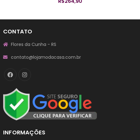
R$
264,90
CONTATO
Flores da Cunha - RS
contato@lojamodacasa.com.br
INFORMAÇÕES