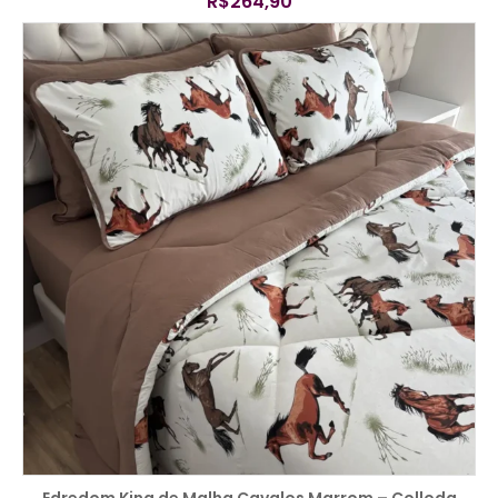
R$
264,90
COMPRAR
Edredom King de Malha Cavalos Marrom – Colloda