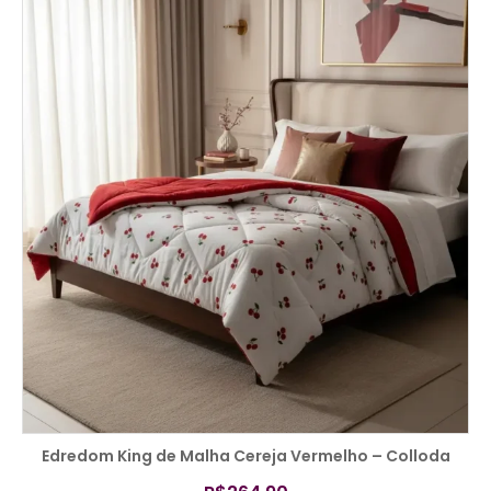
COMPRAR
Edredom King de Malha Cereja Vermelho – Colloda