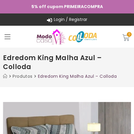
5% off cupom PRIMEIRACOMPRA
Login / Registrar
Edredom King Malha Azul –
Colloda
Produtos
Edredom King Malha Azul – Colloda