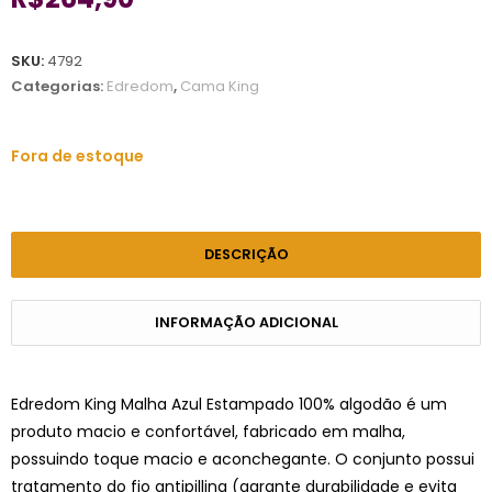
SKU:
4792
Categorias:
Edredom
,
Cama King
Fora de estoque
DESCRIÇÃO
INFORMAÇÃO ADICIONAL
Edredom King Malha Azul Estampado 100% algodão é um
produto macio e confortável, fabricado em malha,
possuindo toque macio e aconchegante. O conjunto possui
tratamento do fio antipilling (garante durabilidade e evita