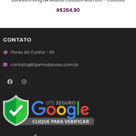
R$
264,90
CONTATO
Flores da Cunha - RS
contato@lojamodacasa.com.br