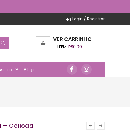
Login / Registrar
VER CARRINHO
ITEM:
R$
0,00
sseiro
Blog
 – Colloda