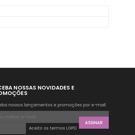
CEBA NOSSAS NOVIDADES E
OMOÇÕES
eba nossos lançamentos e promoções por e-mail:
ASSINAR
Aceito os termos LGPD