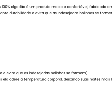
s 100% algodão é um produto macio e confortável, fabricado 
arante durabilidade e evita que as indesejadas bolinhas se forme
ade e evita que as indesejadas bolinhas se formem)
s ela adere à temperatura corporal, deixando suas noites mais