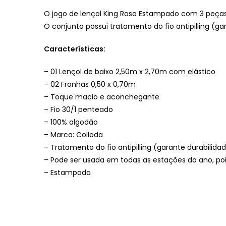
O jogo de lençol King Rosa Estampado com 3 peça
O conjunto possui tratamento do fio antipilling (g
Características:
– 01 Lençol de baixo 2,50m x 2,70m com elástico
– 02 Fronhas 0,50 x 0,70m
– Toque macio e aconchegante
– Fio 30/1 penteado
– 100% algodão
– Marca: Colloda
– Tratamento do fio antipilling (garante durabilid
– Pode ser usada em todas as estações do ano, poi
– Estampado