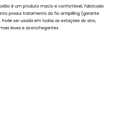
odão é um produto macio e confortável, fabricado
o possui tratamento do fio antipilling (garante
). Pode ser usada em todas as estações do ano,
s mais leves e aconchegantes