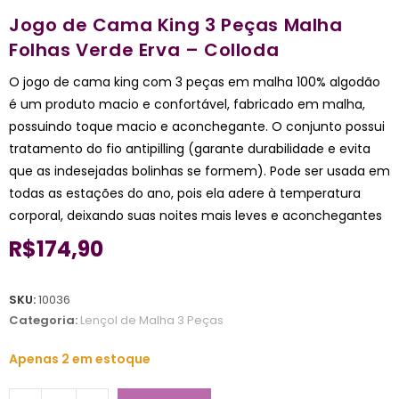
Jogo de Cama King 3 Peças Malha
Folhas Verde Erva – Colloda
O jogo de cama king com 3 peças em malha 100% algodão
é um produto macio e confortável, fabricado em malha,
possuindo toque macio e aconchegante. O conjunto possui
tratamento do fio antipilling (garante durabilidade e evita
que as indesejadas bolinhas se formem). Pode ser usada em
todas as estações do ano, pois ela adere à temperatura
corporal, deixando suas noites mais leves e aconchegantes
R$
174,90
SKU:
10036
Categoria:
Lençol de Malha 3 Peças
Apenas 2 em estoque