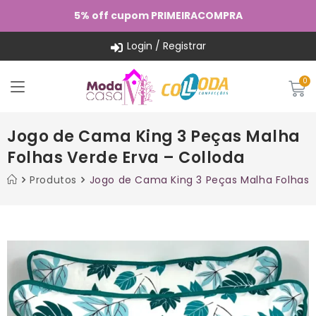
5% off cupom PRIMEIRACOMPRA
Login / Registrar
Jogo de Cama King 3 Peças Malha
Folhas Verde Erva – Colloda
Produtos
Jogo de Cama King 3 Peças Malha Folhas V