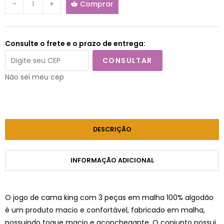
-
+
Comprar
Consulte o frete e o prazo de entrega:
CONSULTAR
Não sei meu cep
DESCRIÇÃO
INFORMAÇÃO ADICIONAL
O jogo de cama king com 3 peças em malha 100% algodão
é um produto macio e confortável, fabricado em malha,
possuindo toque macio e aconchegante. O conjunto possui