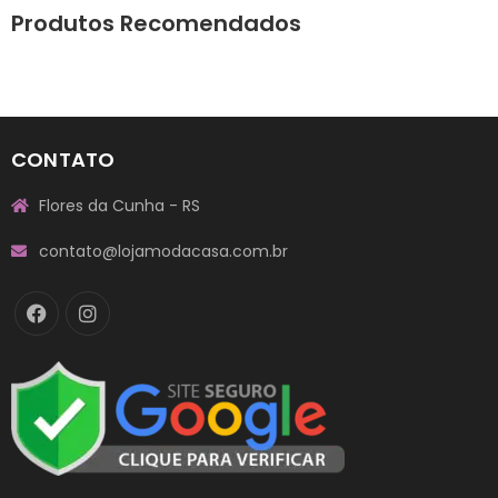
Produtos Recomendados
CONTATO
Flores da Cunha - RS
contato@lojamodacasa.com.br