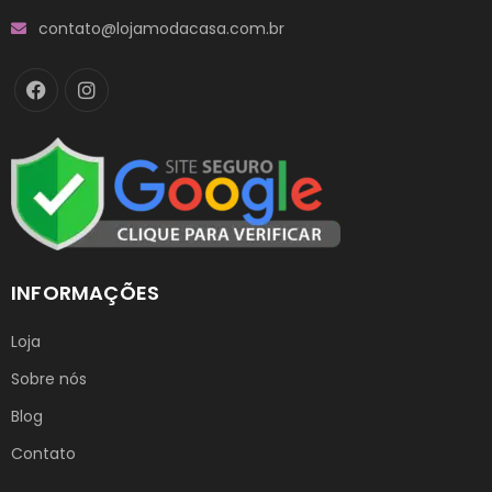
contato@lojamodacasa.com.br
INFORMAÇÕES
Loja
Sobre nós
Blog
Contato