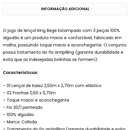
INFORMAÇÃO ADICIONAL
O jogo de lençol King Bege Estampado com 3 peças 100%
algodão é um produto macio e confortável, fabricado em
malha, possuindo toque macio e aconchegante. O conjunto
possui tratamento do fio antipilling (garante durabilidade e
evita que as indesejadas bolinhas se formem).
Características:
– 01 Lençol de baixo 2,50m x 2,70m com elástico
– 02 Fronhas 0,50 x 0,70m
– Toque macio e aconchegante
– Fio 30/1 penteado
– 100% algodão
– Marca: Colloda
– Tratamento do fio antipilling (garante durabilidade e evita