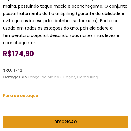
malha, possuindo toque macio e aconchegante. O conjunto
possui tratamento do fio antipilling (garante durabilidade e
evita que as indesejadas bolinhas se formem). Pode ser
usada em todas as estações do ano, pois ela adere à
temperatura corporal, deixando suas noites mais leves e
aconchegantes
R$
174,90
SKU:
4742
Categorias:
Lençol de Malha 3 Peças
,
Cama King
Fora de estoque
DESCRIÇÃO