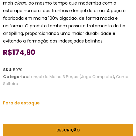
mais
clean
, ao mesmo tempo que moderniza com a
estampa numeral das fronhas e lençol de cima. A peça é
fabricada em malha 100% algodão, de forma macia e
uniforme. O produto também possui o tratamento do fio
antipilling, proporcionando uma maior durabilidade e
evitando a formação das indesejadas bolinhas.
R$
174,90
SKU:
5070
Categorias:
Lençol de Malha 3 Peças (Jogo Completo)
,
Cama
Solteiro
Fora de estoque
DESCRIÇÃO