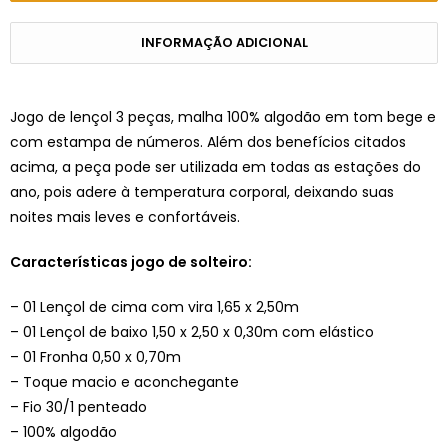
INFORMAÇÃO ADICIONAL
Jogo de lençol 3 peças, malha 100% algodão em tom bege e
com estampa de números. Além dos benefícios citados
acima, a peça pode ser utilizada em todas as estações do
ano, pois adere à temperatura corporal, deixando suas
noites mais leves e confortáveis.
Características jogo de solteiro:
– 01 Lençol de cima com vira 1,65 x 2,50m
– 01 Lençol de baixo 1,50 x 2,50 x 0,30m com elástico
– 01 Fronha 0,50 x 0,70m
– Toque macio e aconchegante
– Fio 30/1 penteado
– 100% algodão