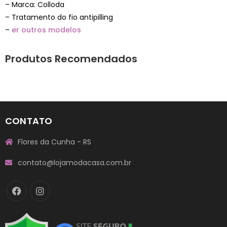
– Marca: Colloda
– Tratamento do fio antipilling
–
er outros modelos
Produtos Recomendados
CONTATO
Flores da Cunha - RS
contato@lojamodacasa.com.br