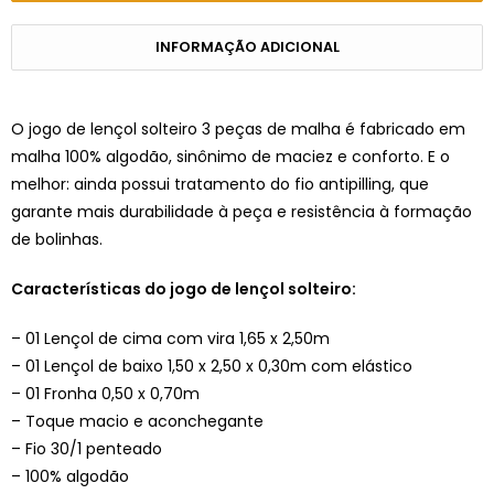
INFORMAÇÃO ADICIONAL
O jogo de lençol solteiro 3 peças de malha é fabricado em
malha 100% algodão, sinônimo de maciez e conforto. E o
melhor: ainda possui tratamento do fio antipilling, que
garante mais durabilidade à peça e resistência à formação
de bolinhas.
Características do jogo de lençol solteiro:
– 01 Lençol de cima com vira 1,65 x 2,50m
– 01 Lençol de baixo 1,50 x 2,50 x 0,30m com elástico
– 01 Fronha 0,50 x 0,70m
– Toque macio e aconchegante
– Fio 30/1 penteado
– 100% algodão