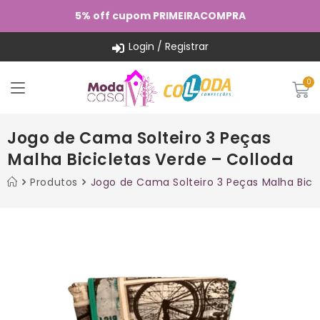
5% off cupom PRIMEIRACOMPRA
Login / Registrar
Jogo de Cama Solteiro 3 Peças
Malha Bicicletas Verde – Colloda
Produtos
Jogo de Cama Solteiro 3 Peças Malha Bici