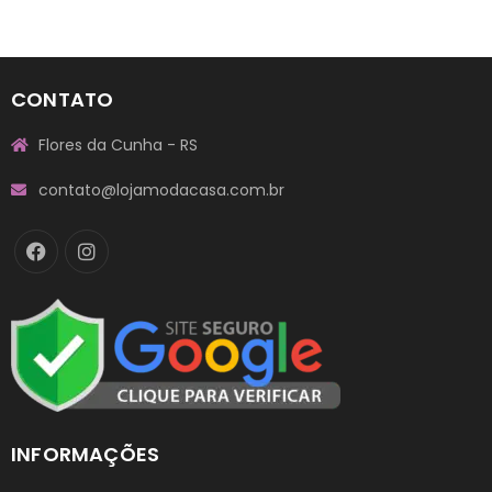
CONTATO
Flores da Cunha - RS
contato@lojamodacasa.com.br
INFORMAÇÕES