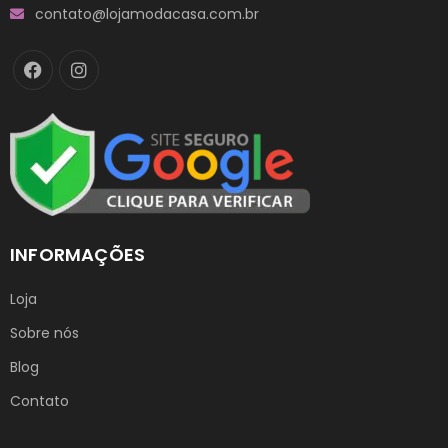
contato@lojamodacasa.com.br
INFORMAÇÕES
Loja
Sobre nós
Blog
Contato