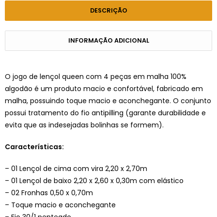
DESCRIÇÃO
INFORMAÇÃO ADICIONAL
O jogo de lençol queen com 4 peças em malha 100%
algodão é um produto macio e confortável, fabricado em
malha, possuindo toque macio e aconchegante. O conjunto
possui tratamento do fio antipilling (garante durabilidade e
evita que as indesejadas bolinhas se formem).
Características:
– 01 Lençol de cima com vira 2,20 x 2,70m
– 01 Lençol de baixo 2,20 x 2,60 x 0,30m com elástico
– 02 Fronhas 0,50 x 0,70m
– Toque macio e aconchegante
– Fio 30/1 penteado