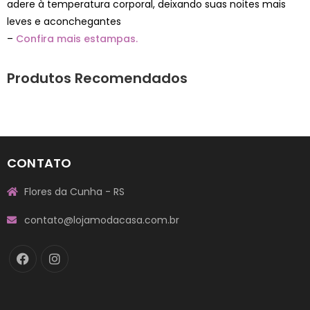
adere à temperatura corporal, deixando suas noites mais
leves e aconchegantes
–
Confira mais estampas.
Produtos Recomendados
CONTATO
Flores da Cunha - RS
contato@lojamodacasa.com.br