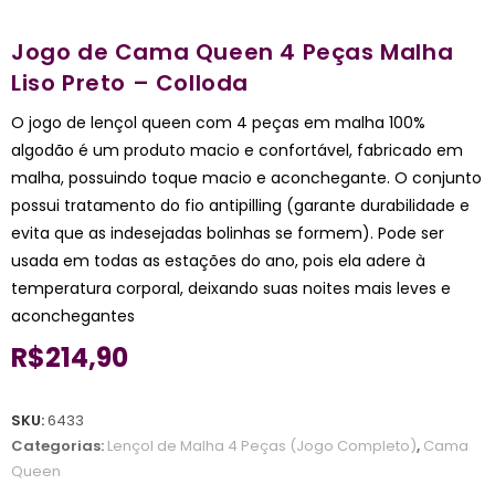
Jogo de Cama Queen 4 Peças Malha
Liso Preto – Colloda
O jogo de lençol queen com 4 peças em malha 100%
algodão é um produto macio e confortável, fabricado em
malha, possuindo toque macio e aconchegante. O conjunto
possui tratamento do fio antipilling (garante durabilidade e
evita que as indesejadas bolinhas se formem). Pode ser
usada em todas as estações do ano, pois ela adere à
temperatura corporal, deixando suas noites mais leves e
aconchegantes
R$
214,90
SKU:
6433
Categorias:
Lençol de Malha 4 Peças (Jogo Completo)
,
Cama
Queen