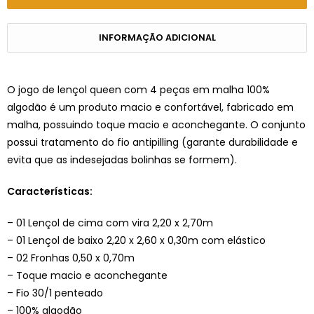
INFORMAÇÃO ADICIONAL
O jogo de lençol queen com 4 peças em malha 100%
algodão é um produto macio e confortável, fabricado em
malha, possuindo toque macio e aconchegante. O conjunto
possui tratamento do fio antipilling (garante durabilidade e
evita que as indesejadas bolinhas se formem).
Características:
– 01 Lençol de cima com vira 2,20 x 2,70m
– 01 Lençol de baixo 2,20 x 2,60 x 0,30m com elástico
– 02 Fronhas 0,50 x 0,70m
– Toque macio e aconchegante
– Fio 30/1 penteado
– 100% algodão