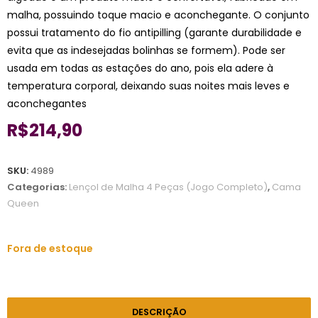
malha, possuindo toque macio e aconchegante. O conjunto
possui tratamento do fio antipilling (garante durabilidade e
evita que as indesejadas bolinhas se formem). Pode ser
usada em todas as estações do ano, pois ela adere à
temperatura corporal, deixando suas noites mais leves e
aconchegantes
R$
214,90
SKU:
4989
Categorias:
Lençol de Malha 4 Peças (Jogo Completo)
,
Cama
Queen
Fora de estoque
DESCRIÇÃO