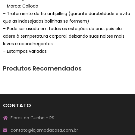
– Marca: Colloda
– Tratamento do fio antipilling (garante durabilidade e evita
que as indesejadas bolinhas se formem)
– Pode ser usada em todas as estações do ano, pois ela
adere à temperatura corporal, deixando suas noites mais
leves e aconchegantes
– Estampas variadas
Produtos Recomendados
CONTATO
Flores da Cunha - RS
contato@lojamodacasa.com.br