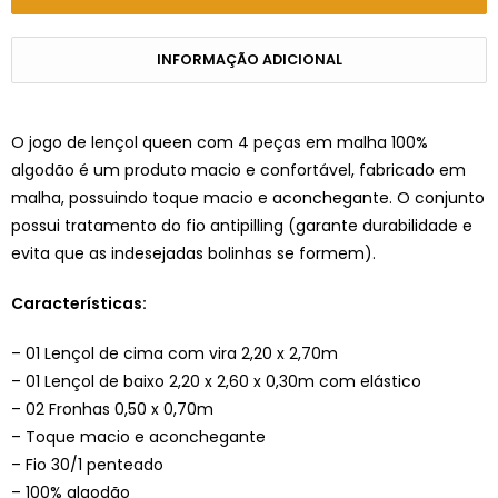
INFORMAÇÃO ADICIONAL
O jogo de lençol queen com 4 peças em malha 100%
algodão é um produto macio e confortável, fabricado em
malha, possuindo toque macio e aconchegante. O conjunto
possui tratamento do fio antipilling (garante durabilidade e
evita que as indesejadas bolinhas se formem).
Características:
– 01 Lençol de cima com vira 2,20 x 2,70m
– 01 Lençol de baixo 2,20 x 2,60 x 0,30m com elástico
– 02 Fronhas 0,50 x 0,70m
– Toque macio e aconchegante
– Fio 30/1 penteado
– 100% algodão