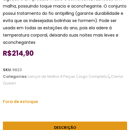
malha, possuindo toque macio e aconchegante. O conjunto
possui tratamento do fio antipilling (garante durabilidade e
evita que as indesejadas bolinhas se formem). Pode ser
usada em todas as estações do ano, pois ela adere à
temperatura corporal, deixando suas noites mais leves e
aconchegantes
R$
214,90
SKU:
6823
Categorias:
Lençol de Malha 4 Peças (Jogo Completo)
,
Cama
Queen
Fora de estoque
DESCRIÇÃO