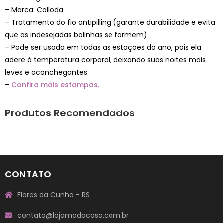
– Marca: Colloda
– Tratamento do fio antipilling (garante durabilidade e evita
que as indesejadas bolinhas se formem)
– Pode ser usada em todas as estações do ano, pois ela
adere à temperatura corporal, deixando suas noites mais
leves e aconchegantes
–
Confira mais estampas.
Produtos Recomendados
CONTATO
Flores da Cunha - RS
contato@lojamodacasa.com.br