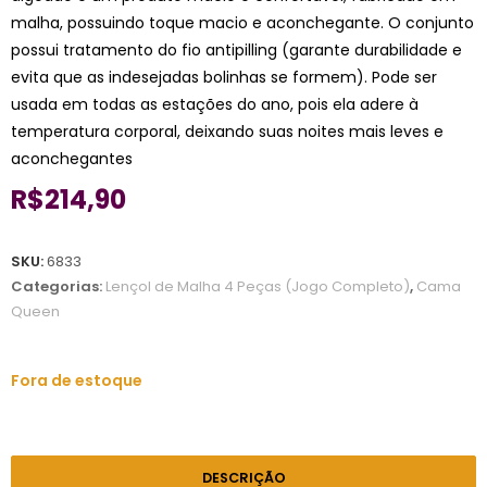
malha, possuindo toque macio e aconchegante. O conjunto
possui tratamento do fio antipilling (garante durabilidade e
evita que as indesejadas bolinhas se formem). Pode ser
usada em todas as estações do ano, pois ela adere à
temperatura corporal, deixando suas noites mais leves e
aconchegantes
R$
214,90
SKU:
6833
Categorias:
Lençol de Malha 4 Peças (Jogo Completo)
,
Cama
Queen
Fora de estoque
DESCRIÇÃO