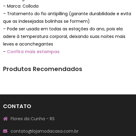
– Marca: Colloda
– Tratamento do fio antipilling (garante durabilidade e evita
que as indesejadas bolinhas se formem)
– Pode ser usada em todas as estações do ano, pois ela
adere à temperatura corporal, deixando suas noites mais
leves e aconchegantes
–
Confira mais estampas.
Produtos Recomendados
CONTATO
Flores da Cunha - RS
contato@lojamodacasa.com.br