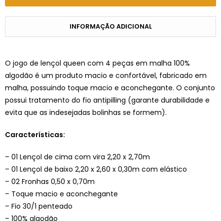
INFORMAÇÃO ADICIONAL
O jogo de lençol queen com 4 peças em malha 100%
algodão é um produto macio e confortável, fabricado em
malha, possuindo toque macio e aconchegante. O conjunto
possui tratamento do fio antipilling (garante durabilidade e
evita que as indesejadas bolinhas se formem).
Características:
– 01 Lençol de cima com vira 2,20 x 2,70m
– 01 Lençol de baixo 2,20 x 2,60 x 0,30m com elástico
– 02 Fronhas 0,50 x 0,70m
– Toque macio e aconchegante
– Fio 30/1 penteado
– 100% algodão