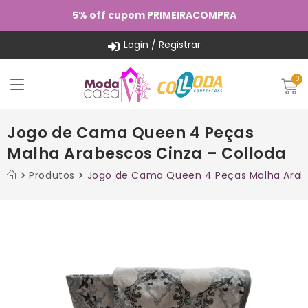
5% off cupom PRIMEIRACOMPRA
Login / Registrar
Jogo de Cama Queen 4 Peças
Malha Arabescos Cinza – Colloda
Produtos
Jogo de Cama Queen 4 Peças Malha Arabe