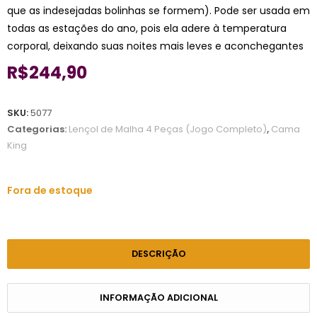
que as indesejadas bolinhas se formem). Pode ser usada em
todas as estações do ano, pois ela adere à temperatura
corporal, deixando suas noites mais leves e aconchegantes
R$
244,90
SKU:
5077
Categorias:
Lençol de Malha 4 Peças (Jogo Completo)
,
Cama
King
Fora de estoque
DESCRIÇÃO
INFORMAÇÃO ADICIONAL