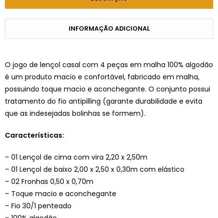
INFORMAÇÃO ADICIONAL
O jogo de lençol casal com 4 peças em malha 100% algodão
é um produto macio e confortável, fabricado em malha,
possuindo toque macio e aconchegante. O conjunto possui
tratamento do fio antipilling (garante durabilidade e evita
que as indesejadas bolinhas se formem).
Características:
– 01 Lençol de cima com vira 2,20 x 2,50m
– 01 Lençol de baixo 2,00 x 2,50 x 0,30m com elástico
– 02 Fronhas 0,50 x 0,70m
– Toque macio e aconchegante
– Fio 30/1 penteado
– 100% algodão