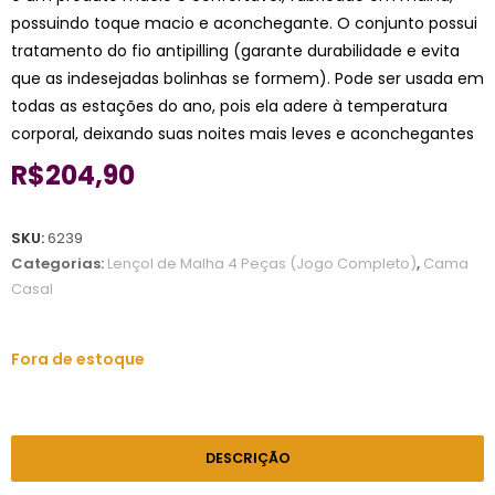
possuindo toque macio e aconchegante. O conjunto possui
tratamento do fio antipilling (garante durabilidade e evita
que as indesejadas bolinhas se formem). Pode ser usada em
todas as estações do ano, pois ela adere à temperatura
corporal, deixando suas noites mais leves e aconchegantes
R$
204,90
SKU:
6239
Categorias:
Lençol de Malha 4 Peças (Jogo Completo)
,
Cama
Casal
Fora de estoque
DESCRIÇÃO