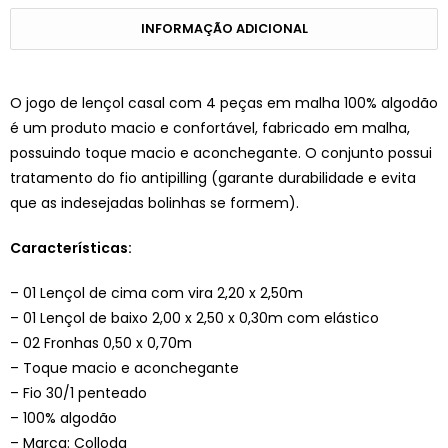
INFORMAÇÃO ADICIONAL
O jogo de lençol casal com 4 peças em malha 100% algodão
é um produto macio e confortável, fabricado em malha,
possuindo toque macio e aconchegante. O conjunto possui
tratamento do fio antipilling (garante durabilidade e evita
que as indesejadas bolinhas se formem).
Características:
– 01 Lençol de cima com vira 2,20 x 2,50m
– 01 Lençol de baixo 2,00 x 2,50 x 0,30m com elástico
– 02 Fronhas 0,50 x 0,70m
– Toque macio e aconchegante
– Fio 30/1 penteado
– 100% algodão
– Marca: Colloda