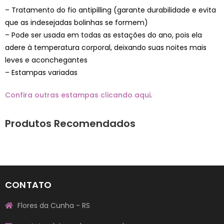
– Tratamento do fio antipilling (garante durabilidade e evita
que as indesejadas bolinhas se formem)
– Pode ser usada em todas as estações do ano, pois ela
adere à temperatura corporal, deixando suas noites mais
leves e aconchegantes
– Estampas variadas
Confira outras estampas clicando aqui
.
Produtos Recomendados
CONTATO
Flores da Cunha - RS