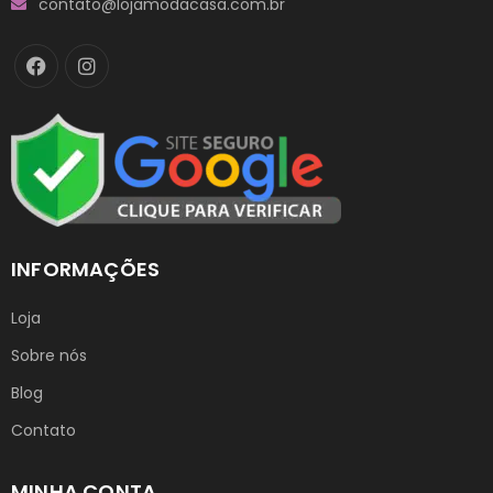
contato@lojamodacasa.com.br
INFORMAÇÕES
Loja
Sobre nós
Blog
Contato
MINHA CONTA