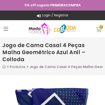
5% off cupom PRIMEIRACOMPRA
Login / Registrar
Jogo de Cama Casal 4 Peças
Malha Geométrico Azul Anil –
Colloda
Produtos
Jogo de Cama Casal 4 Peças Malha Geomét