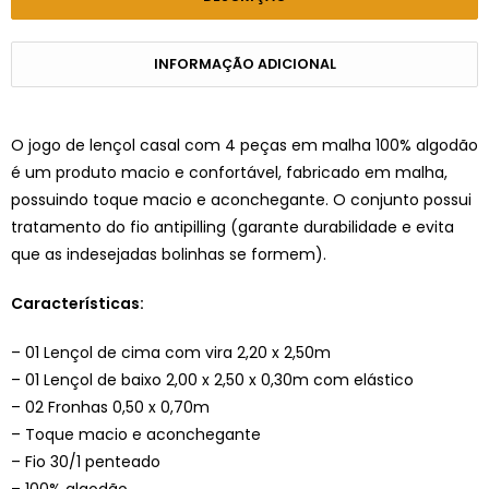
INFORMAÇÃO ADICIONAL
O jogo de lençol casal com 4 peças em malha 100% algodão
é um produto macio e confortável, fabricado em malha,
possuindo toque macio e aconchegante. O conjunto possui
tratamento do fio antipilling (garante durabilidade e evita
que as indesejadas bolinhas se formem).
Características:
– 01 Lençol de cima com vira 2,20 x 2,50m
– 01 Lençol de baixo 2,00 x 2,50 x 0,30m com elástico
– 02 Fronhas 0,50 x 0,70m
– Toque macio e aconchegante
– Fio 30/1 penteado
– 100% algodão