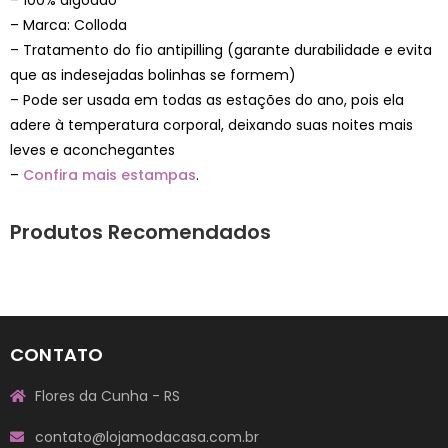
– Marca: Colloda
– Tratamento do fio antipilling (garante durabilidade e evita
que as indesejadas bolinhas se formem)
– Pode ser usada em todas as estações do ano, pois ela
adere à temperatura corporal, deixando suas noites mais
leves e aconchegantes
–
Confira mais estampas
.
Produtos Recomendados
CONTATO
Flores da Cunha - RS
contato@lojamodacasa.com.br