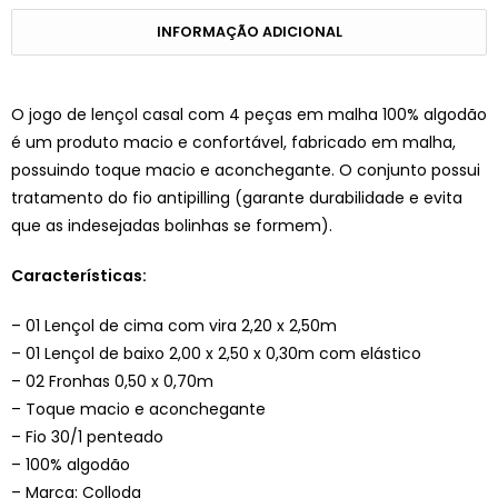
INFORMAÇÃO ADICIONAL
O jogo de lençol casal com 4 peças em malha 100% algodão
é um produto macio e confortável, fabricado em malha,
possuindo toque macio e aconchegante. O conjunto possui
tratamento do fio antipilling (garante durabilidade e evita
que as indesejadas bolinhas se formem).
Características:
– 01 Lençol de cima com vira 2,20 x 2,50m
– 01 Lençol de baixo 2,00 x 2,50 x 0,30m com elástico
– 02 Fronhas 0,50 x 0,70m
– Toque macio e aconchegante
– Fio 30/1 penteado
– 100% algodão
– Marca: Colloda