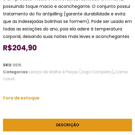
possuindo toque macio e aconchegante. O conjunto possui
tratamento do fio antipilling (garante durabilidade e evita
que as indesejadas bolinhas se formem). Pode ser usada em
todas as estações do ano, pois ela adere à temperatura
corporal, deixando suas noites mais leves e aconchegantes
R$
204,90
SKU:
6616
Categorias:
Lençol de Malha 4 Peças (Jogo Completo)
,
Cama
Casal
Fora de estoque
DESCRIÇÃO