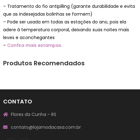
– Tratamento do fio antipilling (garante durabilidade e evita
que as indesejadas bolinhas se formem)
– Pode ser usada em todas as estações do ano, pois ela
adere à temperatura corporal, deixando suas noites mais
leves e aconchegantes
–
Confira mais estampas.
Produtos Recomendados
CONTATO
Flores da Cunha - RS
contato@lojamodacasa.com.br