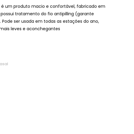
 é um produto macio e confortável, fabricado em
ssui tratamento do fio antipilling (garante
). Pode ser usada em todas as estações do ano,
s mais leves e aconchegantes
asal