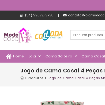
(54) 99672-3730
|
contato@lojamodaca
Home
Loja
Cama Solteiro
Cama Casa
Jogo de Cama Casal 4 Peças 
Produtos
Jogo de Cama Casal 4 Peças Ma