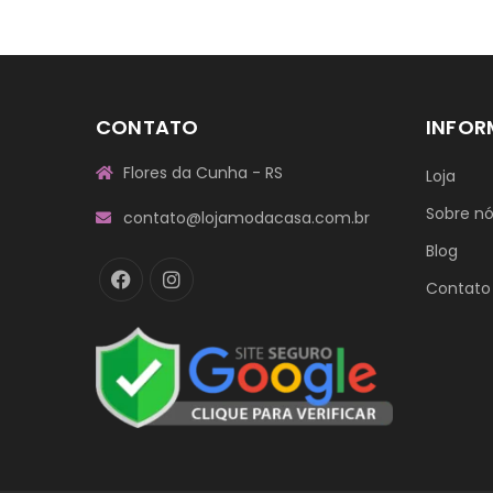
CONTATO
INFO
Flores da Cunha - RS
Loja
Sobre n
contato@lojamodacasa.com.br
Blog
Contato