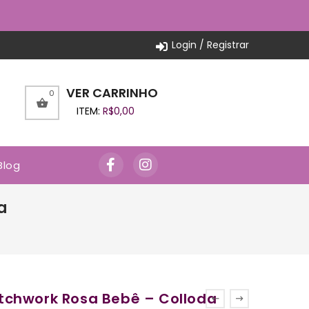
Login / Registrar
VER CARRINHO
0
ITEM:
R$
0,00
Blog
a
tchwork Rosa Bebê – Colloda