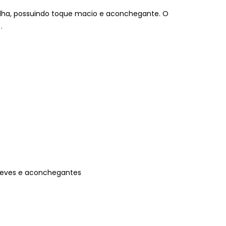
lha, possuindo toque macio e aconchegante. O
.
 leves e aconchegantes