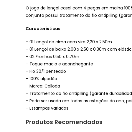
O jogo de lençol casal com 4 peças em malha 100
conjunto possui tratamento do fio antipilling (gara
Características:
– 01 Lençol de cima com vira 2,20 x 2,50m
– 01 Lençol de baixo 2,00 x 2,50 x 0,30m com elásti
– 02 Fronhas 0,50 x 0,70m
– Toque macio e aconchegante
– Fio 30/1 penteado
– 100% algodão
– Marca: Colloda
– Tratamento do fio antipilling (garante durabilid
– Pode ser usada em todas as estações do ano, poi
– Estampas variadas
Produtos Recomendados