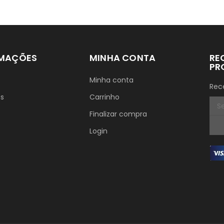
RMAÇÕES
MINHA CONTA
RE
PR
Minha conta
Rec
ós
Carrinho
Finalizar compra
Login