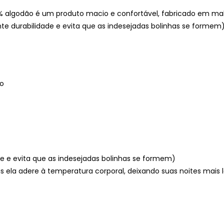
% algodão é um produto macio e confortável, fabricado em ma
nte durabilidade e evita que as indesejadas bolinhas se formem)
co
ade e evita que as indesejadas bolinhas se formem)
s ela adere à temperatura corporal, deixando suas noites mais