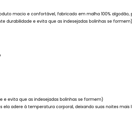
produto macio e confortável, fabricado em malha 100% algodão
nte durabilidade e evita que as indesejadas bolinhas se formem)
o
ade e evita que as indesejadas bolinhas se formem)
s ela adere à temperatura corporal, deixando suas noites mais