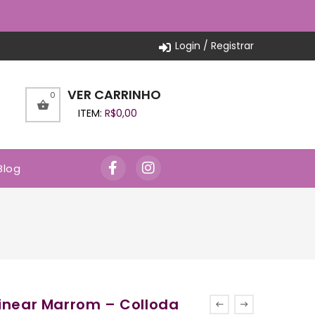
Login / Registrar
VER CARRINHO
0
ITEM:
R$
0,00
Blog
inear Marrom – Colloda