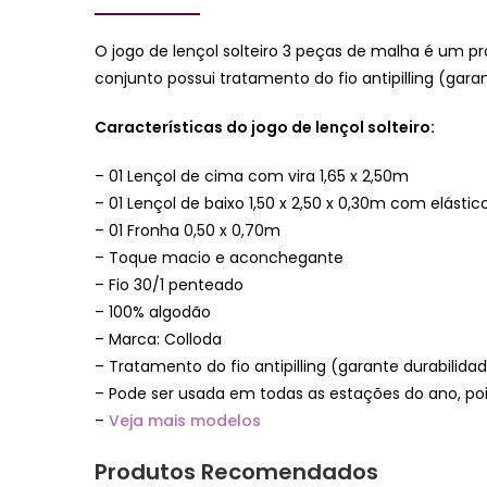
O jogo de lençol solteiro 3 peças de malha é um 
conjunto possui tratamento do fio antipilling (gara
Características do jogo de lençol solteiro:
– 01 Lençol de cima com vira 1,65 x 2,50m
– 01 Lençol de baixo 1,50 x 2,50 x 0,30m com elástic
– 01 Fronha 0,50 x 0,70m
– Toque macio e aconchegante
– Fio 30/1 penteado
– 100% algodão
– Marca: Colloda
– Tratamento do fio antipilling (garante durabilid
– Pode ser usada em todas as estações do ano, poi
–
Veja mais modelos
Produtos Recomendados