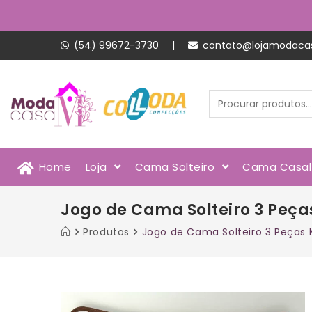
(54) 99672-3730
|
contato@lojamodaca
Home
Loja
Cama Solteiro
Cama Casa
Jogo de Cama Solteiro 3 Peça
Produtos
Jogo de Cama Solteiro 3 Peças 