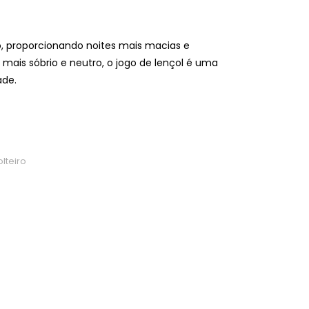
o, proporcionando noites mais macias e
ais sóbrio e neutro, o jogo de lençol é uma
ade.
lteiro