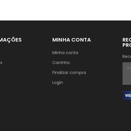
RMAÇÕES
MINHA CONTA
RE
PR
Minha conta
Rec
ós
Carrinho
Finalizar compra
Login