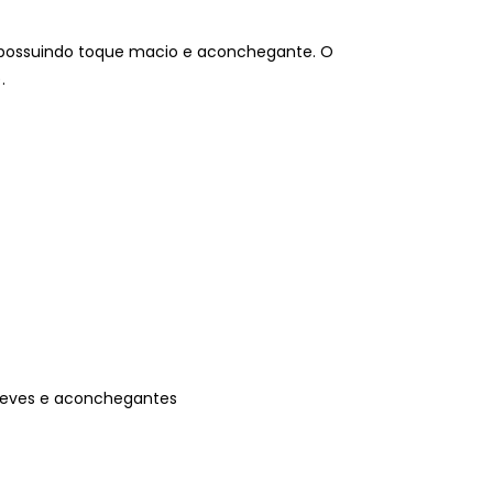
, possuindo toque macio e aconchegante. O
.
 leves e aconchegantes