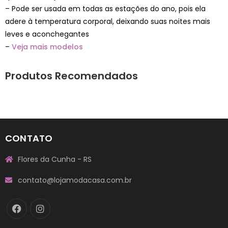
– Pode ser usada em todas as estações do ano, pois ela
adere à temperatura corporal, deixando suas noites mais
leves e aconchegantes
–
Veja mais modelos
Produtos Recomendados
CONTATO
Flores da Cunha - RS
contato@lojamodacasa.com.br