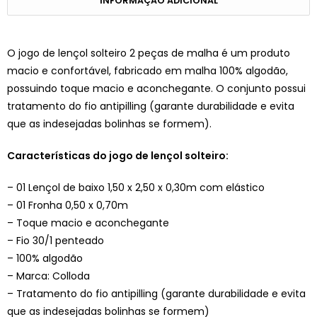
INFORMAÇÃO ADICIONAL
O jogo de lençol solteiro 2 peças de malha é um produto
macio e confortável, fabricado em malha 100% algodão,
possuindo toque macio e aconchegante. O conjunto possui
tratamento do fio antipilling (garante durabilidade e evita
que as indesejadas bolinhas se formem).
Características do jogo de lençol solteiro:
– 01 Lençol de baixo 1,50 x 2,50 x 0,30m com elástico
– 01 Fronha 0,50 x 0,70m
– Toque macio e aconchegante
– Fio 30/1 penteado
– 100% algodão
– Marca: Colloda
– Tratamento do fio antipilling (garante durabilidade e evita
que as indesejadas bolinhas se formem)