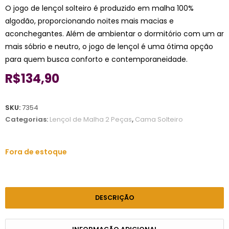
O jogo de lençol solteiro é produzido em malha 100%
algodão, proporcionando noites mais macias e
aconchegantes. Além de ambientar o dormitório com um ar
mais sóbrio e neutro, o jogo de lençol é uma ótima opção
para quem busca conforto e contemporaneidade.
R$
134,90
SKU:
7354
Categorias:
Lençol de Malha 2 Peças
,
Cama Solteiro
Fora de estoque
DESCRIÇÃO