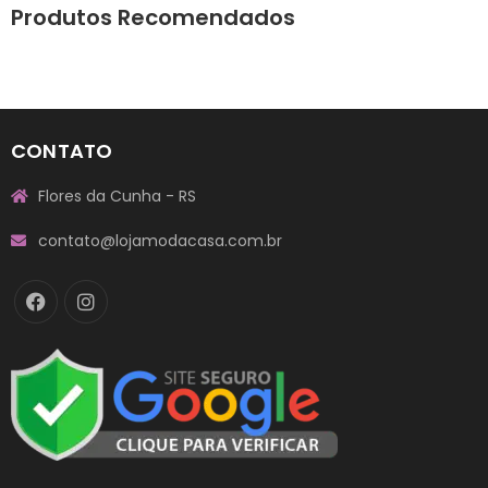
Produtos Recomendados
CONTATO
Flores da Cunha - RS
contato@lojamodacasa.com.br