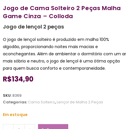
Jogo de Cama Solteiro 2 Peças Malha
Game Cinza – Colloda
Jogo de lençol 2 peças
O jogo de lençol solteiro é produzido em malha 100%
algodão, proporcionando noites mais macias e
aconchegantes. Além de ambientar o dormitório com um ar
mais sóbrio e neutro, o jogo de lençol é uma ótima opção
para quem busca conforto e contemporaneidade.
R$
134,90
SKU:
8369
Categorias:
Cama Solteiro
,
Lençol de Malha 2 Peças
Em estoque