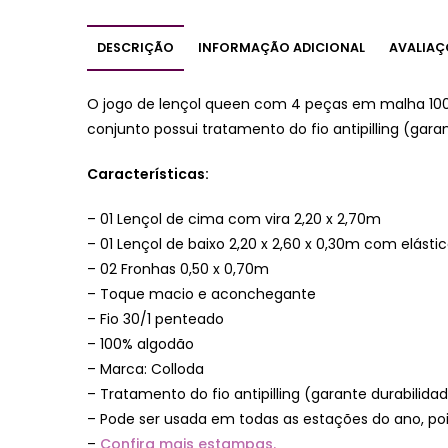
DESCRIÇÃO
INFORMAÇÃO ADICIONAL
AVALIAÇ
O jogo de lençol queen com 4 peças em malha 100
conjunto possui tratamento do fio antipilling (gara
Características:
– 01 Lençol de cima com vira 2,20 x 2,70m
– 01 Lençol de baixo 2,20 x 2,60 x 0,30m com elásti
– 02 Fronhas 0,50 x 0,70m
– Toque macio e aconchegante
– Fio 30/1 penteado
– 100% algodão
– Marca: Colloda
– Tratamento do fio antipilling (garante durabilid
– Pode ser usada em todas as estações do ano, poi
–
Confira mais estampas.