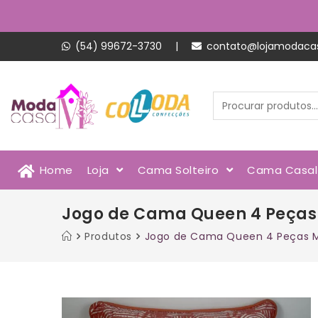
(54) 99672-3730
|
contato@lojamodaca
Home
Loja
Cama Solteiro
Cama Casa
Jogo de Cama Queen 4 Peças 
Produtos
Jogo de Cama Queen 4 Peças Ma