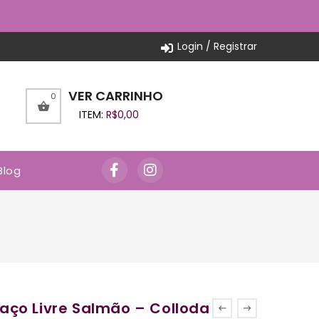
Login / Registrar
VER CARRINHO
0
ITEM:
R$
0,00
Blog
ço Livre Salmão – Colloda