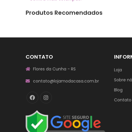
Produtos Recomendados
CONTATO
INFO
Flores da Cunha - RS
Loja
Sobre n
contato@lojamodacasa.com.br
Blog
Contato