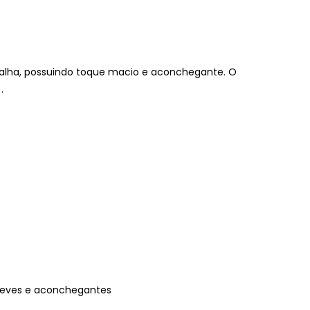
alha, possuindo toque macio e aconchegante. O
.
 leves e aconchegantes