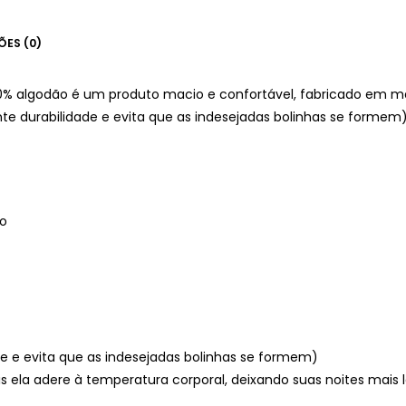
ÕES (0)
% algodão é um produto macio e confortável, fabricado em m
nte durabilidade e evita que as indesejadas bolinhas se formem)
co
ade e evita que as indesejadas bolinhas se formem)
s ela adere à temperatura corporal, deixando suas noites mais