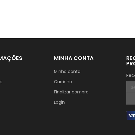
RMAÇÕES
MINHA CONTA
RE
PR
Minha conta
Rec
ós
Carrinho
Finalizar compra
Login