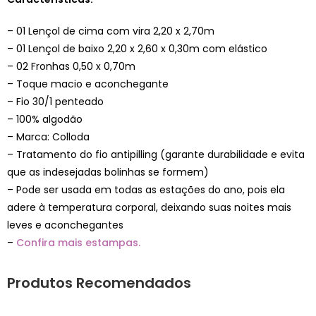
– 01 Lençol de cima com vira 2,20 x 2,70m
– 01 Lençol de baixo 2,20 x 2,60 x 0,30m com elástico
– 02 Fronhas 0,50 x 0,70m
– Toque macio e aconchegante
– Fio 30/1 penteado
– 100% algodão
– Marca: Colloda
– Tratamento do fio antipilling (garante durabilidade e evita
que as indesejadas bolinhas se formem)
– Pode ser usada em todas as estações do ano, pois ela
adere à temperatura corporal, deixando suas noites mais
leves e aconchegantes
–
Confira mais estampas.
Produtos Recomendados