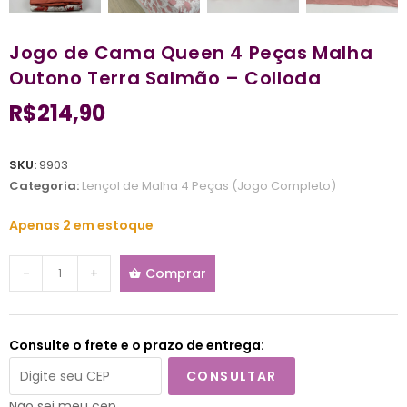
Jogo de Cama Queen 4 Peças Malha
Outono Terra Salmão – Colloda
R$
214,90
SKU:
9903
Categoria:
Lençol de Malha 4 Peças (Jogo Completo)
Apenas 2 em estoque
-
+
Comprar
Consulte o frete e o prazo de entrega:
CONSULTAR
Não sei meu cep