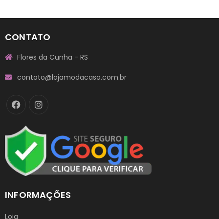
CONTATO
Flores da Cunha - RS
contato@lojamodacasa.com.br
INFORMAÇÕES
Loja