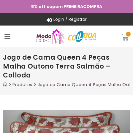
5% off cupom PRIMEIRACOMPRA
Login / Registrar
Jogo de Cama Queen 4 Peças
Malha Outono Terra Salmão –
Colloda
Produtos
Jogo de Cama Queen 4 Peças Malha Outo