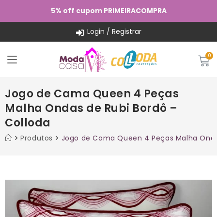
5% off cupom PRIMEIRACOMPRA
Login / Registrar
Jogo de Cama Queen 4 Peças
Malha Ondas de Rubi Bordô –
Colloda
Produtos
Jogo de Cama Queen 4 Peças Malha Ondas