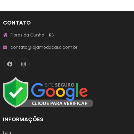
CONTATO
Flores da Cunha - RS
contato@lojamodacasa.com.br
INFORMAÇÕES
Loja