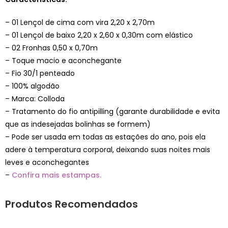
– 01 Lençol de cima com vira 2,20 x 2,70m
– 01 Lençol de baixo 2,20 x 2,60 x 0,30m com elástico
– 02 Fronhas 0,50 x 0,70m
– Toque macio e aconchegante
– Fio 30/1 penteado
– 100% algodão
– Marca: Colloda
– Tratamento do fio antipilling (garante durabilidade e evita
que as indesejadas bolinhas se formem)
– Pode ser usada em todas as estações do ano, pois ela
adere à temperatura corporal, deixando suas noites mais
leves e aconchegantes
–
Confira mais estampas.
Produtos Recomendados