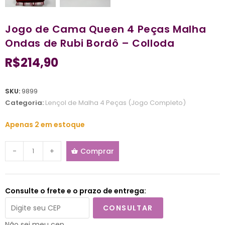
Jogo de Cama Queen 4 Peças Malha
Ondas de Rubi Bordô – Colloda
R$
214,90
SKU:
9899
Categoria:
Lençol de Malha 4 Peças (Jogo Completo)
Apenas 2 em estoque
-
+
Comprar
Consulte o frete e o prazo de entrega:
CONSULTAR
Não sei meu cep