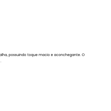
alha, possuindo toque macio e aconchegante. O
.