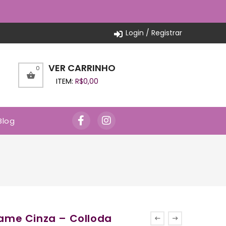
Login / Registrar
VER CARRINHO
0
ITEM:
R$
0,00
Blog
ame Cinza – Colloda