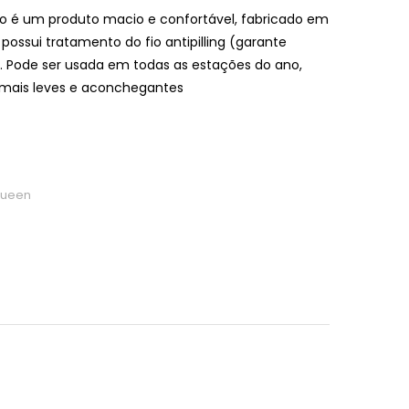
o é um produto macio e confortável, fabricado em
ssui tratamento do fio antipilling (garante
). Pode ser usada em todas as estações do ano,
s mais leves e aconchegantes
ueen