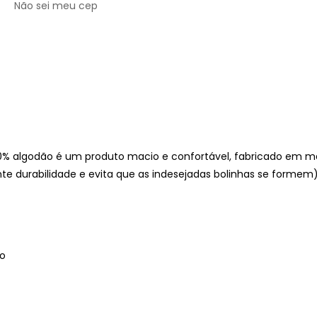
Não sei meu cep
% algodão é um produto macio e confortável, fabricado em m
nte durabilidade e evita que as indesejadas bolinhas se formem)
co