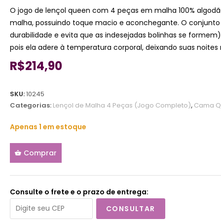
O jogo de lençol queen com 4 peças em malha 100% algodã
malha, possuindo toque macio e aconchegante. O conjunto po
durabilidade e evita que as indesejadas bolinhas se formem
pois ela adere à temperatura corporal, deixando suas noite
R$
214,90
SKU:
10245
Categorias:
Lençol de Malha 4 Peças (Jogo Completo)
,
Cama Q
Apenas 1 em estoque
Comprar
Consulte o frete e o prazo de entrega:
CONSULTAR