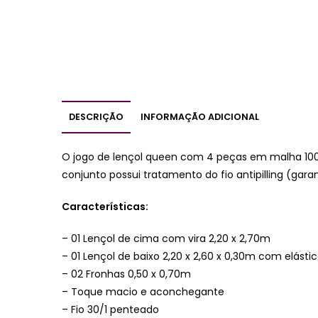
DESCRIÇÃO
INFORMAÇÃO ADICIONAL
O jogo de lençol queen com 4 peças em malha 100
conjunto possui tratamento do fio antipilling (gara
Características:
– 01 Lençol de cima com vira 2,20 x 2,70m
– 01 Lençol de baixo 2,20 x 2,60 x 0,30m com elásti
– 02 Fronhas 0,50 x 0,70m
– Toque macio e aconchegante
– Fio 30/1 penteado