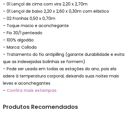
– 01 Lençol de cima com vira 2,20 x 2,70m
– 01 Lençol de baixo 2,20 x 2,60 x 0,30m com elástico
– 02 Fronhas 0,50 x 0,70m
– Toque macio e aconchegante
– Fio 30/1 penteado
– 100% algodão
– Marca: Colloda
– Tratamento do fio antipilling (garante durabilidade e evita
que as indesejadas bolinhas se formem)
– Pode ser usada em todas as estações do ano, pois ela
adere à temperatura corporal, deixando suas noites mais
leves e aconchegantes
–
Confira mais estampas.
Produtos Recomendados