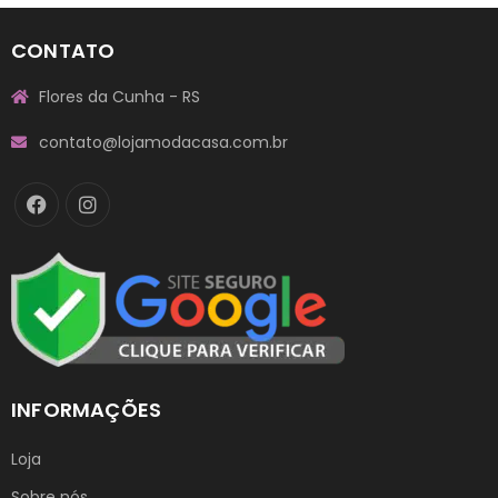
CONTATO
Flores da Cunha - RS
contato@lojamodacasa.com.br
INFORMAÇÕES
Loja
Sobre nós