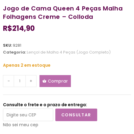
Jogo de Cama Queen 4 Peças Malha
Folhagens Creme – Colloda
R$
214,90
SKU:
9281
Categoria:
Lençol de Malha 4 Peças (Jogo Completo)
Apenas 2 em estoque
-
+
Comprar
Consulte o frete e o prazo de entrega:
CONSULTAR
Não sei meu cep