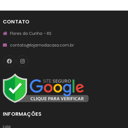
CONTATO
Flores da Cunha - RS
contato@lojamodacasa.com.br
INFORMAÇÕES
Loja