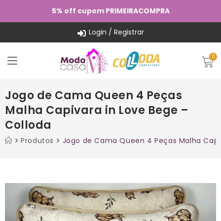
5% off cupom PRIMEIRACOMPRA
Login / Registrar
Jogo de Cama Queen 4 Peças
Malha Capivara in Love Bege –
Colloda
Produtos
Jogo de Cama Queen 4 Peças Malha Capiv