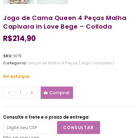
Jogo de Cama Queen 4 Peças Malha
Capivara in Love Bege – Colloda
R$
214,90
SKU:
9179
Categoria:
Lençol de Malha 4 Peças (Jogo Completo)
Em estoque
-
+
Comprar
Consulte o frete e o prazo de entrega:
CONSULTAR
Não sei meu cep