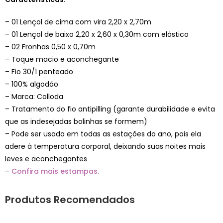
– 01 Lençol de cima com vira 2,20 x 2,70m
– 01 Lençol de baixo 2,20 x 2,60 x 0,30m com elástico
– 02 Fronhas 0,50 x 0,70m
– Toque macio e aconchegante
– Fio 30/1 penteado
– 100% algodão
– Marca: Colloda
– Tratamento do fio antipilling (garante durabilidade e evita
que as indesejadas bolinhas se formem)
– Pode ser usada em todas as estações do ano, pois ela
adere à temperatura corporal, deixando suas noites mais
leves e aconchegantes
–
Confira mais estampas.
Produtos Recomendados