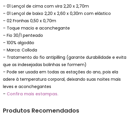
– 01 Lençol de cima com vira 2,20 x 2,70m
– 01 Lençol de baixo 2,20 x 2,60 x 0,30m com elástico
– 02 Fronhas 0,50 x 0,70m
– Toque macio e aconchegante
– Fio 30/1 penteado
– 100% algodão
– Marca: Colloda
– Tratamento do fio antipilling (garante durabilidade e evita
que as indesejadas bolinhas se formem)
– Pode ser usada em todas as estações do ano, pois ela
adere à temperatura corporal, deixando suas noites mais
leves e aconchegantes
–
Confira mais estampas.
Produtos Recomendados