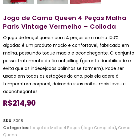
Jogo de Cama Queen 4 Peças Malha
Paris Vintage Vermelho – Colloda
O jogo de lençol queen com 4 peças em malha 100%
algodão é um produto macio e confortável, fabricado em
malha, possuindo toque macio e aconchegante. O conjunto
possui tratamento do fio antipilling (garante durabilidade e
evita que as indesejadas bolinhas se formem). Pode ser
usada em todas as estações do ano, pois ela adere à
temperatura corporal, deixando suas noites mais leves e
aconchegantes
R$
214,90
SKU:
8098
Categorias:
Lençol de Malha 4 Peças (Jogo Completo)
,
Cama
Queen