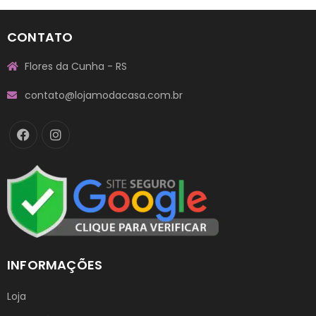
CONTATO
Flores da Cunha - RS
contato@lojamodacasa.com.br
INFORMAÇÕES
Loja