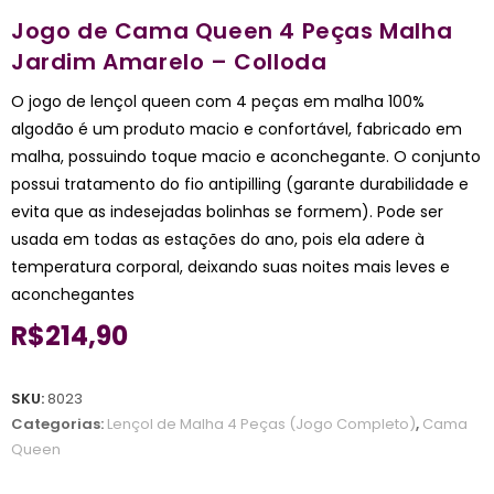
Jogo de Cama Queen 4 Peças Malha
Jardim Amarelo – Colloda
O jogo de lençol queen com 4 peças em malha 100%
algodão é um produto macio e confortável, fabricado em
malha, possuindo toque macio e aconchegante. O conjunto
possui tratamento do fio antipilling (garante durabilidade e
evita que as indesejadas bolinhas se formem). Pode ser
usada em todas as estações do ano, pois ela adere à
temperatura corporal, deixando suas noites mais leves e
aconchegantes
R$
214,90
SKU:
8023
Categorias:
Lençol de Malha 4 Peças (Jogo Completo)
,
Cama
Queen