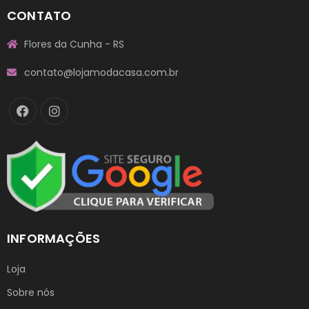
CONTATO
Flores da Cunha - RS
contato@lojamodacasa.com.br
INFORMAÇÕES
Loja
Sobre nós