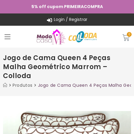
5% off cupom PRIMEIRACOMPRA
Login / Registrar
Jogo de Cama Queen 4 Peças
Malha Geométrico Marrom –
Colloda
Produtos
Jogo de Cama Queen 4 Peças Malha Geom