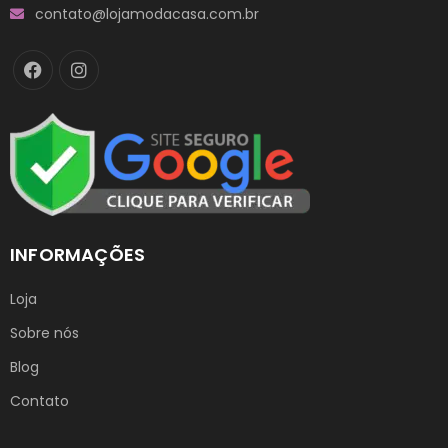
contato@lojamodacasa.com.br
INFORMAÇÕES
Loja
Sobre nós
Blog
Contato