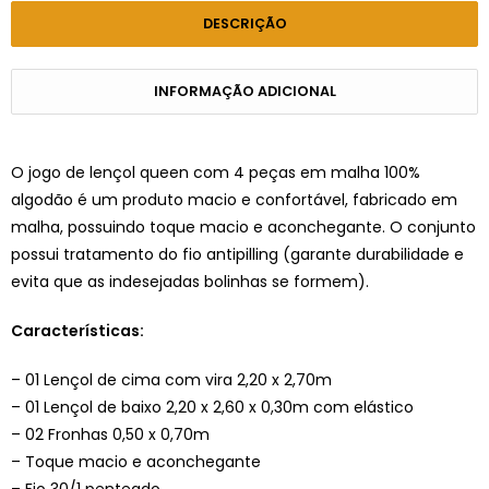
DESCRIÇÃO
INFORMAÇÃO ADICIONAL
O jogo de lençol queen com 4 peças em malha 100%
algodão é um produto macio e confortável, fabricado em
malha, possuindo toque macio e aconchegante. O conjunto
possui tratamento do fio antipilling (garante durabilidade e
evita que as indesejadas bolinhas se formem).
Características:
– 01 Lençol de cima com vira 2,20 x 2,70m
– 01 Lençol de baixo 2,20 x 2,60 x 0,30m com elástico
– 02 Fronhas 0,50 x 0,70m
– Toque macio e aconchegante
– Fio 30/1 penteado