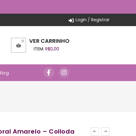
Login / Registrar
VER CARRINHO
0
ITEM:
R$
0,00
Blog
ral Amarelo – Colloda