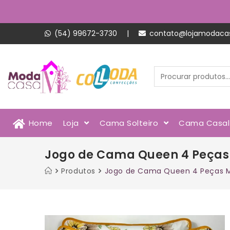
(54) 99672-3730
|
contato@lojamodaca
Home
Loja
Cama Solteiro
Cama Casa
Jogo de Cama Queen 4 Peças 
Produtos
Jogo de Cama Queen 4 Peças Ma