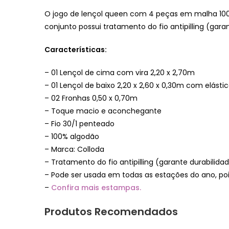
O jogo de lençol queen com 4 peças em malha 100
conjunto possui tratamento do fio antipilling (gara
Características:
– 01 Lençol de cima com vira 2,20 x 2,70m
– 01 Lençol de baixo 2,20 x 2,60 x 0,30m com elásti
– 02 Fronhas 0,50 x 0,70m
– Toque macio e aconchegante
– Fio 30/1 penteado
– 100% algodão
– Marca: Colloda
– Tratamento do fio antipilling (garante durabilid
– Pode ser usada em todas as estações do ano, poi
–
Confira mais estampas.
Produtos Recomendados