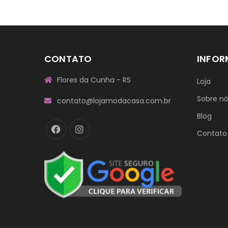
CONTATO
INFO
Flores da Cunha - RS
Loja
Sobre n
contato@lojamodacasa.com.br
Blog
Contato