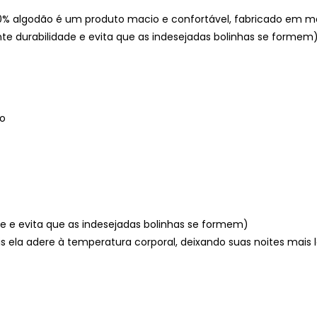
% algodão é um produto macio e confortável, fabricado em m
nte durabilidade e evita que as indesejadas bolinhas se formem)
co
ade e evita que as indesejadas bolinhas se formem)
s ela adere à temperatura corporal, deixando suas noites mais