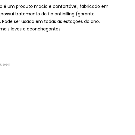
o é um produto macio e confortável, fabricado em
ssui tratamento do fio antipilling (garante
). Pode ser usada em todas as estações do ano,
s mais leves e aconchegantes
ueen