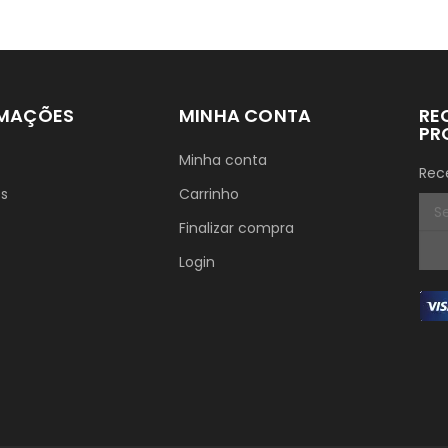
RMAÇÕES
MINHA CONTA
RE
PR
Minha conta
Rec
ós
Carrinho
Finalizar compra
Login