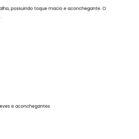
alha, possuindo toque macio e aconchegante. O
.
 leves e aconchegantes