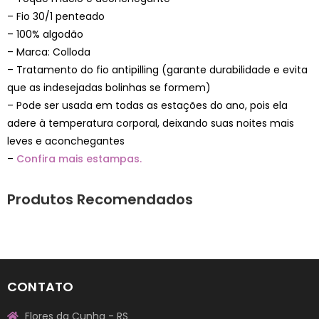
– Fio 30/1 penteado
– 100% algodão
– Marca: Colloda
– Tratamento do fio antipilling (garante durabilidade e evita
que as indesejadas bolinhas se formem)
– Pode ser usada em todas as estações do ano, pois ela
adere à temperatura corporal, deixando suas noites mais
leves e aconchegantes
–
Confira mais estampas.
Produtos Recomendados
CONTATO
Flores da Cunha - RS