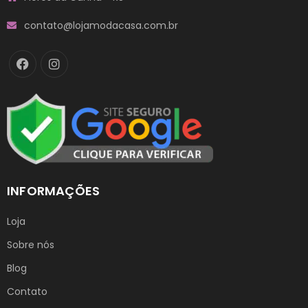
contato@lojamodacasa.com.br
INFORMAÇÕES
Loja
Sobre nós
Blog
Contato