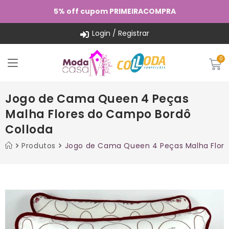
5% off cupom PRIMEIRACOMPRA
Login / Registrar
Jogo de Cama Queen 4 Peças
Malha Flores do Campo Bordô
Colloda
Produtos
Jogo de Cama Queen 4 Peças Malha Flore