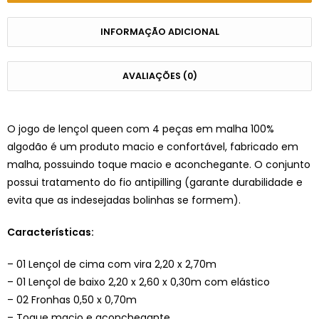
INFORMAÇÃO ADICIONAL
AVALIAÇÕES (0)
O jogo de lençol queen com 4 peças em malha 100%
algodão é um produto macio e confortável, fabricado em
malha, possuindo toque macio e aconchegante. O conjunto
possui tratamento do fio antipilling (garante durabilidade e
evita que as indesejadas bolinhas se formem).
Características:
– 01 Lençol de cima com vira 2,20 x 2,70m
– 01 Lençol de baixo 2,20 x 2,60 x 0,30m com elástico
– 02 Fronhas 0,50 x 0,70m
– Toque macio e aconchegante